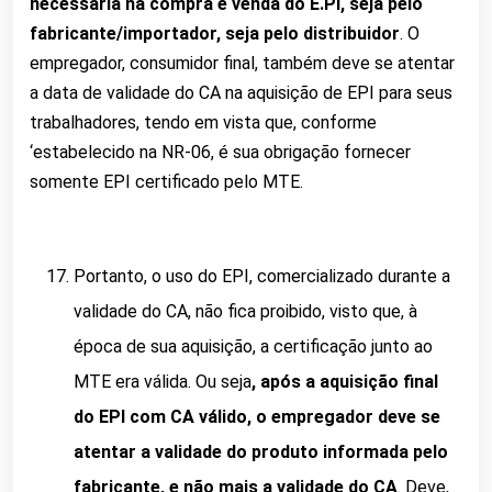
necessária na compra e venda do E.PI, seja pelo
fabricante/importador, seja pelo distribuidor
. O
empregador, consumidor final, também deve se atentar
a data de validade do CA na aquisição de EPI para seus
trabalhadores, tendo em vista que, conforme
‘estabelecido na NR-06, é sua obrigação fornecer
somente EPI certificado pelo MTE.
Portanto, o uso do EPI, comercializado durante a
validade do CA, não fica proibido, visto que, à
época de sua aquisição, a certificação junto ao
MTE era válida. Ou seja
, após a aquisição final
do EPI com CA válido, o empregador deve se
atentar a validade do produto informada pelo
fabricante, e não mais a validade do CA
. Deve,