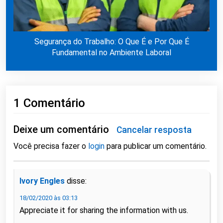
Segurança do Trabalho: O Que É e Por Que É
Fundamental no Ambiente Laboral
1 Comentário
Deixe um comentário
Cancelar resposta
Você precisa fazer o
login
para publicar um comentário.
Ivory Engles
disse:
18/02/2020 às 03:13
Appreciate it for sharing the information with us.