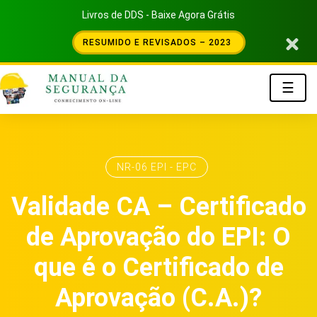
Livros de DDS - Baixe Agora Grátis
RESUMIDO E REVISADOS – 2023
☰
NR-06 EPI - EPC
Validade CA – Certificado
de Aprovação do EPI: O
que é o Certificado de
Aprovação (C.A.)?