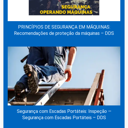
PRINCÍPIOS DE SEGURANÇA EM MÁQUINAS:
Recomendações de proteção da máquinas – DDS
Segurança com Escadas Portáteis: Inspeção —
Segurança com Escadas Portáteis – DDS