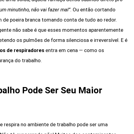
 um minutinho, não vai fazer mal”
. Ou então cortando
m de poeira branca tomando conta de tudo ao redor.
a gente não sabe é que esses momentos aparentemente
endo os pulmões de forma silenciosa e irreversível. E é
pos de respiradores
entra em cena — como os
urança do trabalho.
balho Pode Ser Seu Maior
ue respira no ambiente de trabalho pode ser uma