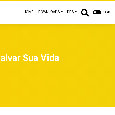
HOME
DOWNLOADS
DDS
DARK
alvar Sua Vida