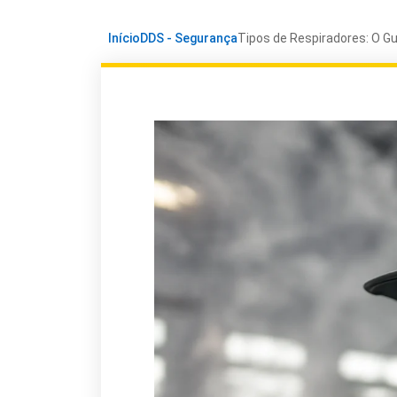
Início
DDS - Segurança
Tipos de Respiradores: O Gu