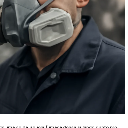
 de uma solda, aquela fumaça densa subindo direto pro