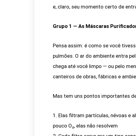
e, claro, seu momento certo de entr
Grupo 1 — As Máscaras Purificado
Pensa assim: é como se você tivesse
pulmões. O ar do ambiente entra pel
chega até você limpo — ou pelo m
canteiros de obras, fábricas e ambie
Mas tem uns pontos importantes des
1. Elas filtram partículas, névoas e
pouco O₂, elas não resolvem