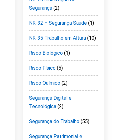
Segurança
(2)
NR-32 – Segurança Saúde
(1)
NR-35 Trabalho em Altura
(10)
Risco Biológico
(1)
Risco Físico
(5)
Risco Químico
(2)
Segurança Digital e
Tecnológica
(2)
Segurança do Trabalho
(55)
Segurança Patrimonial e