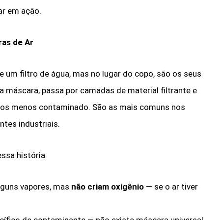
ar em ação.
ras de Ar
 um filtro de água, mas no lugar do copo, são os seus
a máscara, passa por camadas de material filtrante e
enos menos contaminado. São as mais comuns nos
ntes industriais.
sa história:
 alguns vapores, mas
não criam oxigênio
— se o ar tiver