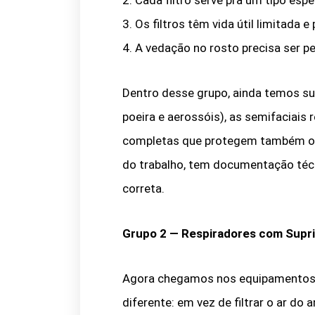
2. Cada filtro serve pra um tipo es
3. Os filtros têm vida útil limitada
4. A vedação no rosto precisa ser
Dentro desse grupo, ainda temos su
poeira e aerossóis), as semifaciais re
completas que protegem também o
do trabalho, tem documentação téc
correta.
Grupo 2 — Respiradores com Supr
Agora chegamos nos equipamentos de
diferente: em vez de filtrar o ar d