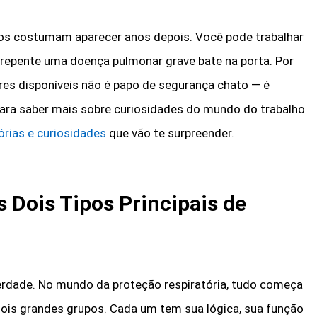
itos costumam aparecer anos depois. Você pode trabalhar
e repente uma doença pulmonar grave bate na porta. Por
ores disponíveis não é papo de segurança chato — é
ara saber mais sobre curiosidades do mundo do trabalho
órias e curiosidades
que vão te surpreender.
s Dois Tipos Principais de
erdade. No mundo da proteção respiratória, tudo começa
ois grandes grupos. Cada um tem sua lógica, sua função