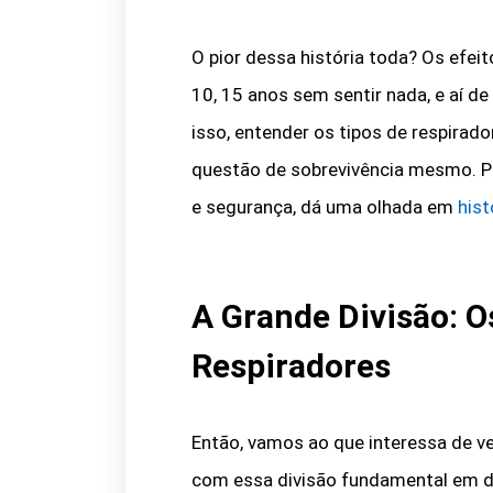
O pior dessa história toda? Os efe
10, 15 anos sem sentir nada, e aí d
isso, entender os tipos de respirad
questão de sobrevivência mesmo. P
e segurança, dá uma olhada em
hist
A Grande Divisão: O
Respiradores
Então, vamos ao que interessa de v
com essa divisão fundamental em d