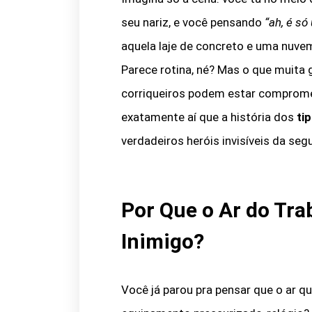
seu nariz, e você pensando
“ah, é só
aquela laje de concreto e uma nuve
Parece rotina, né? Mas o que muit
corriqueiros podem estar compromet
exatamente aí que a história dos
ti
verdadeiros heróis invisíveis da seg
Por Que o Ar do Tra
Inimigo?
Você já parou pra pensar que o ar q