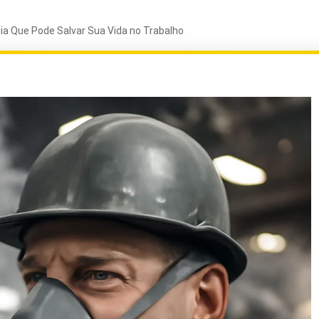
ia Que Pode Salvar Sua Vida no Trabalho