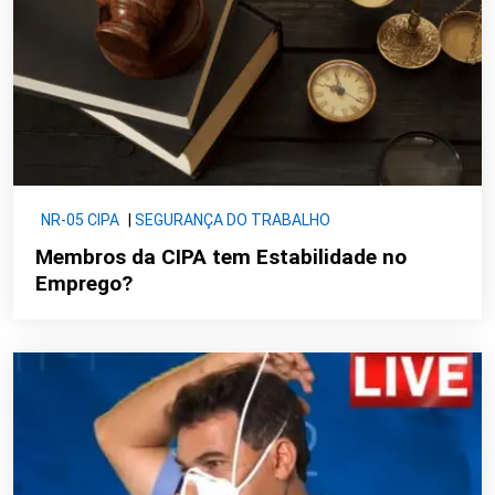
NR-05 CIPA
|
SEGURANÇA DO TRABALHO
Membros da CIPA tem Estabilidade no
Emprego?