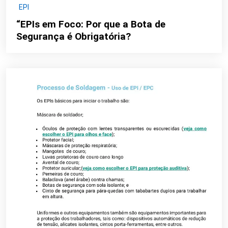
EPI
“EPIs em Foco: Por que a Bota de
Segurança é Obrigatória?