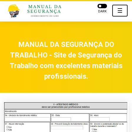
☰
DARK
MANUAL DA SEGURANÇA DO
TRABALHO - Site de Segurança do
Trabalho com excelentes materiais
profissionais.