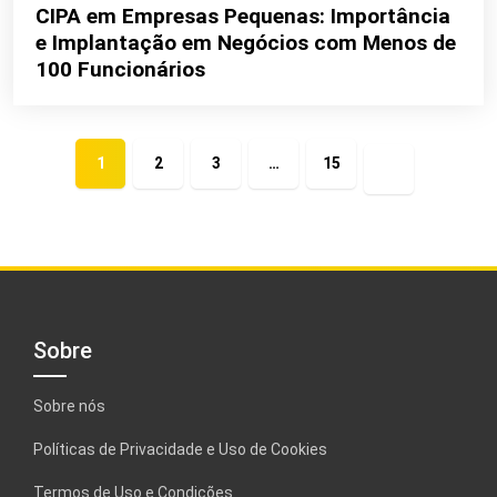
CIPA em Empresas Pequenas: Importância
e Implantação em Negócios com Menos de
100 Funcionários
1
2
3
…
15
Próxima
página
Sobre
Sobre nós
Políticas de Privacidade e Uso de Cookies
Termos de Uso e Condições