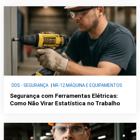
DDS - SEGURANÇA
|
NR-12 MÁQUINA E EQUIPAMENTOS
Segurança com Ferramentas Elétricas:
Como Não Virar Estatística no Trabalho