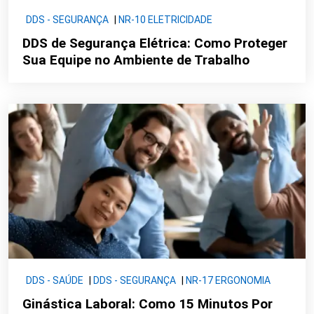
DDS - SEGURANÇA
|
NR-10 ELETRICIDADE
DDS de Segurança Elétrica: Como Proteger
Sua Equipe no Ambiente de Trabalho
DDS - SAÚDE
|
DDS - SEGURANÇA
|
NR-17 ERGONOMIA
Ginástica Laboral: Como 15 Minutos Por