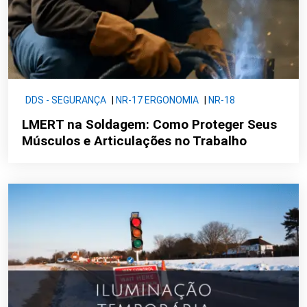
DDS - SEGURANÇA
|
NR-17 ERGONOMIA
|
NR-18
CONSTRUÇÃO
LMERT na Soldagem: Como Proteger Seus
Músculos e Articulações no Trabalho