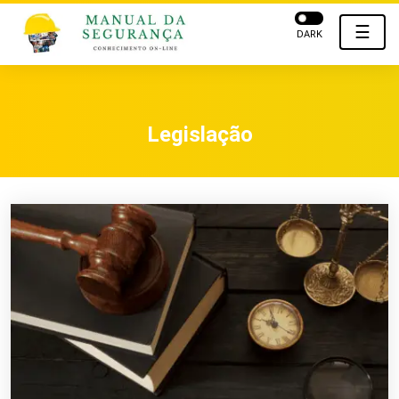
☰
DARK
Legislação