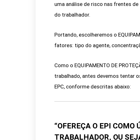
uma análise de risco nas frentes de
do trabalhador.
Portando, escolheremos o EQUIPA
fatores: tipo do agente, concentraç
Como o EQUIPAMENTO DE PROTEÇÃO I
trabalhado, antes devemos tentar o
EPC, conforme descritas abaixo:
“OFEREÇA O EPI COMO 
TRABALHADOR, OU SEJA