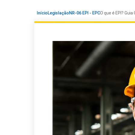
Início
Legislação
NR-06 EPI - EPC
O que é EPI? Guia 