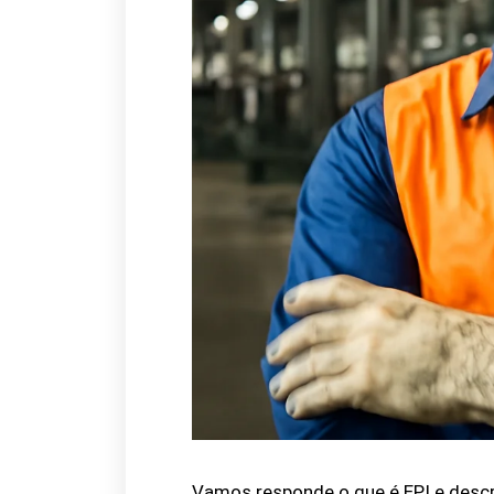
Vamos responde o que é EPI e descr