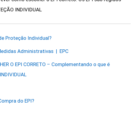
TEÇÃO INDIVIDUAL
de Proteção Individual?
Medidas Administrativas | EPC
HER O EPI CORRETO – Complementando o que é
INDIVIDUAL
 Compra do EPI?