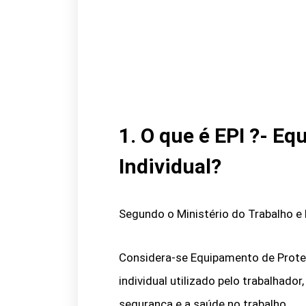
1. O que é EPI ?- E
Individual?
Segundo o Ministério do Trabalho 
Considera-se Equipamento de Proteçã
individual utilizado pelo trabalhado
segurança e a saúde no trabalho.