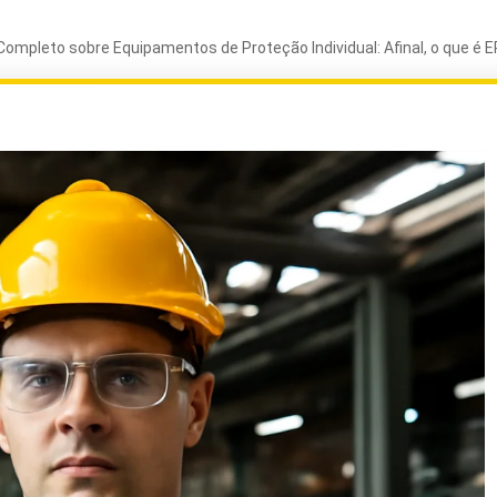
Completo sobre Equipamentos de Proteção Individual: Afinal, o que é E