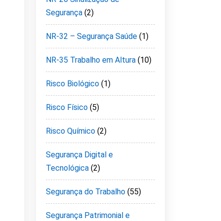
Segurança
(2)
NR-32 – Segurança Saúde
(1)
NR-35 Trabalho em Altura
(10)
Risco Biológico
(1)
Risco Físico
(5)
Risco Químico
(2)
Segurança Digital e
Tecnológica
(2)
Segurança do Trabalho
(55)
Segurança Patrimonial e