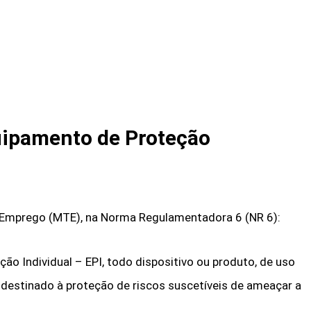
quipamento de Proteção
e Emprego (MTE), na Norma Regulamentadora 6 (NR 6):
o Individual – EPI, todo dispositivo ou produto, de uso
r, destinado à proteção de riscos suscetíveis de ameaçar a