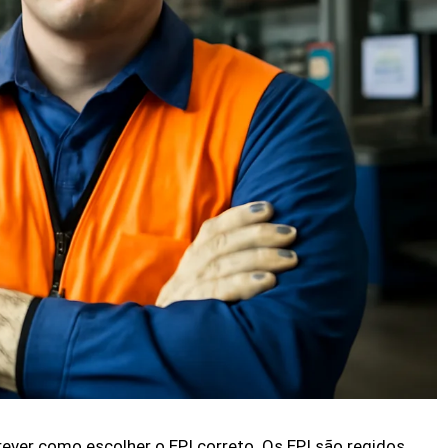
ever como escolher o EPI correto. Os EPI são regidos