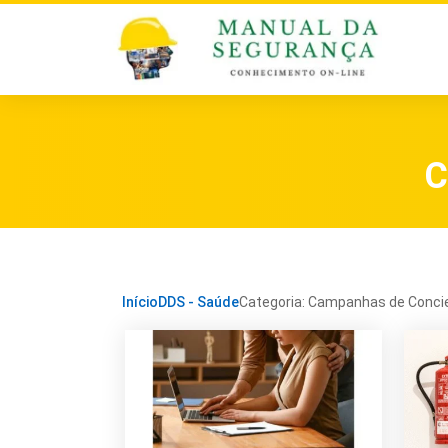
C
Início
DDS - Saúde
Categoria: Campanhas de Conci