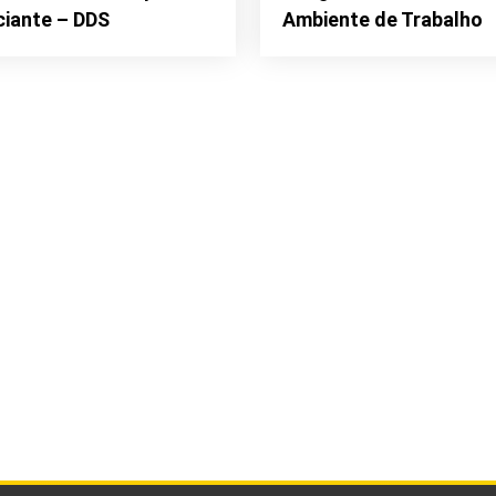
iciante – DDS
Ambiente de Trabalho