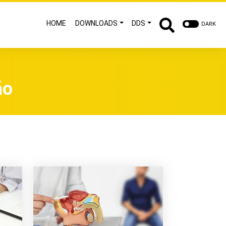
HOME
DOWNLOADS
DDS
DARK
ão