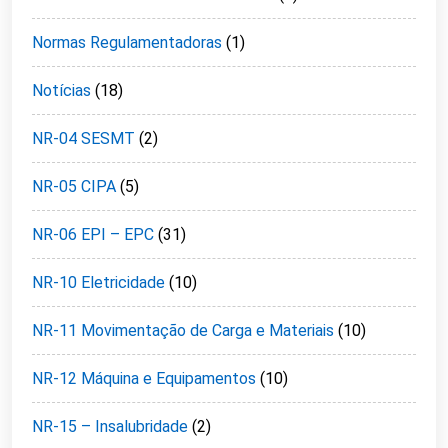
Normas Regulamentadoras
(1)
Notícias
(18)
NR-04 SESMT
(2)
NR-05 CIPA
(5)
NR-06 EPI – EPC
(31)
NR-10 Eletricidade
(10)
NR-11 Movimentação de Carga e Materiais
(10)
NR-12 Máquina e Equipamentos
(10)
NR-15 – Insalubridade
(2)