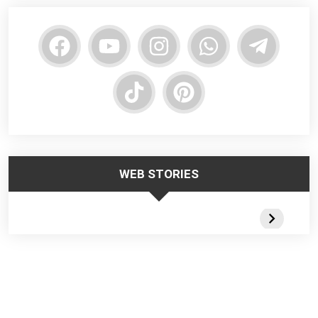
WEB STORIES
Trabalhar no
Responsabilidade
Segurança
Frio – Dicas de
da Liderança na
Escadas
Segurança
Segurança do
Portateis 
Trabalho
Webstorie