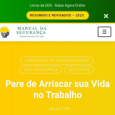
Livros de DDS - Baixe Agora Grátis
RESUMIDO E REVISADOS – 2023
☰
CAMPANHAS DE CONCIENTIZAÇÃO
DDS - SEGURANÇA
DDS CURTO
Pare de Arriscar sua Vida
no Trabalho
Leitura: 1 min