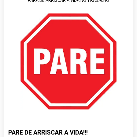
PARA DE ARRISCAR A VIDA NO TRABALHO
PARE DE ARRISCAR A VIDA!!!