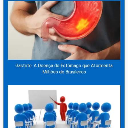
Gastrite: A Doença do Estômago que Atormenta
Milhões de Brasileiros