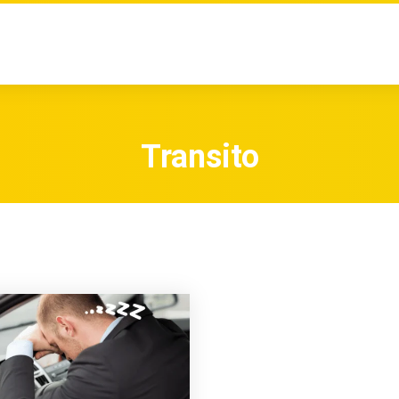
Transito