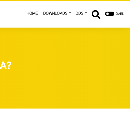
HOME
DOWNLOADS
DDS
DARK
PA?