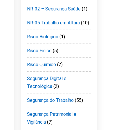
NR-32 – Segurança Saúde
(1)
NR-35 Trabalho em Altura
(10)
Risco Biológico
(1)
Risco Físico
(5)
Risco Químico
(2)
Segurança Digital e
Tecnológica
(2)
Segurança do Trabalho
(55)
Segurança Patrimonial e
Vigilância
(7)