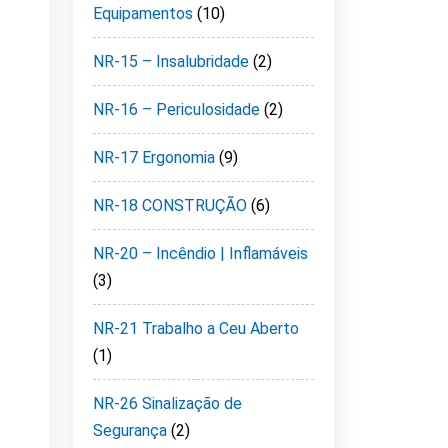
Equipamentos
(10)
NR-15 – Insalubridade
(2)
NR-16 – Periculosidade
(2)
NR-17 Ergonomia
(9)
NR-18 CONSTRUÇÃO
(6)
NR-20 – Incêndio | Inflamáveis
(3)
NR-21 Trabalho a Ceu Aberto
(1)
NR-26 Sinalização de
Segurança
(2)