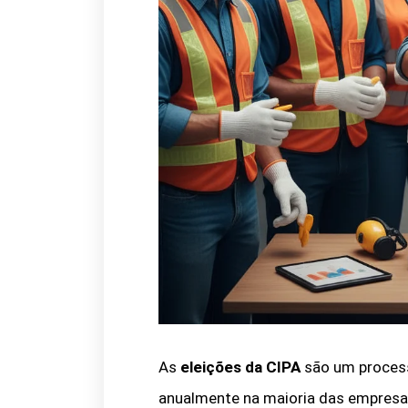
As
eleições da CIPA
são um proces
anualmente na maioria das empresas