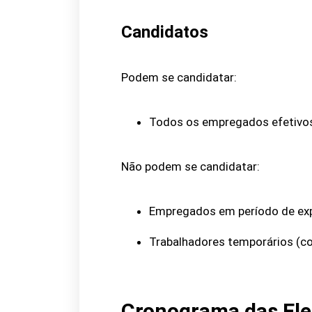
Candidatos
Podem se candidatar:
Todos os empregados efetivo
Não podem se candidatar:
Empregados em período de exp
Trabalhadores temporários (co
Cronograma das Ele