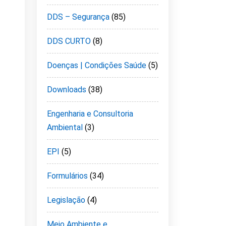
DDS – Segurança
(85)
DDS CURTO
(8)
Doenças | Condições Saúde
(5)
Downloads
(38)
Engenharia e Consultoria
Ambiental
(3)
EPI
(5)
Formulários
(34)
Legislação
(4)
Meio Ambiente e