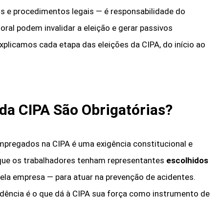
 e procedimentos legais — é responsabilidade do
oral podem invalidar a eleição e gerar passivos
explicamos cada etapa das eleições da CIPA, do início ao
 da CIPA São Obrigatórias?
mpregados na CIPA é uma exigência constitucional e
r que os trabalhadores tenham representantes
escolhidos
ela empresa — para atuar na prevenção de acidentes.
ndência é o que dá à CIPA sua força como instrumento de