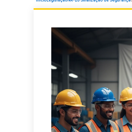
Início
Legislação
NR-26 Sinalização de Segurança