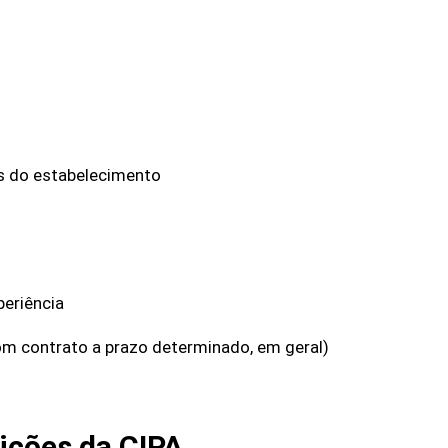
s do estabelecimento
eriência
m contrato a prazo determinado, em geral)
ições da CIPA