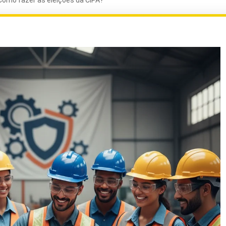
Como fazer as eleições da CIPA?