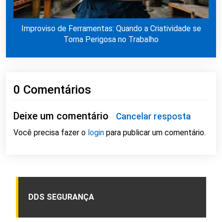
Improviso de Ferramentas: Quando a Criatividade se
Torna Perigosa no Trabalho
0 Comentários
Deixe um comentário
Cancelar resposta
Você precisa fazer o
login
para publicar um comentário.
DDS SEGURANÇA