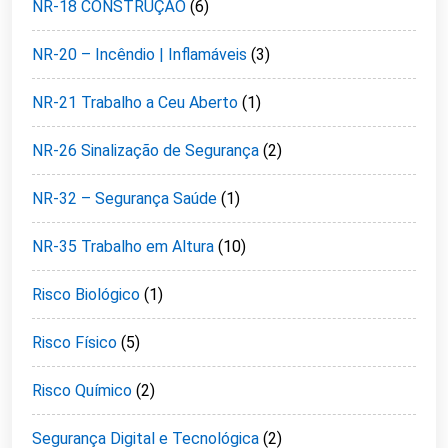
NR-18 CONSTRUÇÃO
(6)
NR-20 – Incêndio | Inflamáveis
(3)
NR-21 Trabalho a Ceu Aberto
(1)
NR-26 Sinalização de Segurança
(2)
NR-32 – Segurança Saúde
(1)
NR-35 Trabalho em Altura
(10)
Risco Biológico
(1)
Risco Físico
(5)
Risco Químico
(2)
Segurança Digital e Tecnológica
(2)