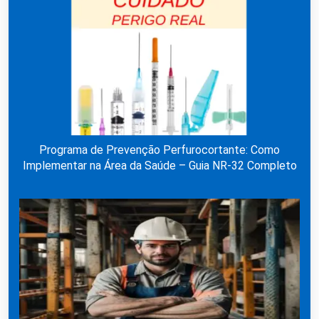
Programa de Prevenção Perfurocortante: Como
Implementar na Área da Saúde – Guia NR-32 Completo