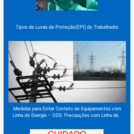
Tipos de Luvas de Proteção(EPI) do Trabalhador
Medidas para Evitar Contato de Equipamentos com
Linha de Energia — DDS: Precauções com Linha de…