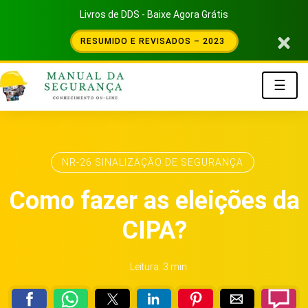
Livros de DDS - Baixe Agora Grátis
RESUMIDO E REVISADOS – 2023
☰
NR-26 SINALIZAÇÃO DE SEGURANÇA
Como fazer as eleições da
CIPA?
Leitura: 3 min