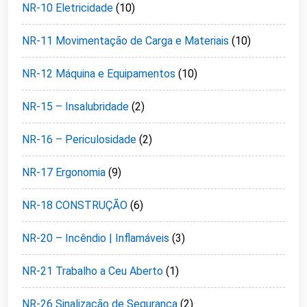
NR-10 Eletricidade
(10)
NR-11 Movimentação de Carga e Materiais
(10)
NR-12 Máquina e Equipamentos
(10)
NR-15 – Insalubridade
(2)
NR-16 – Periculosidade
(2)
NR-17 Ergonomia
(9)
NR-18 CONSTRUÇÃO
(6)
NR-20 – Incêndio | Inflamáveis
(3)
NR-21 Trabalho a Ceu Aberto
(1)
NR-26 Sinalização de Segurança
(2)