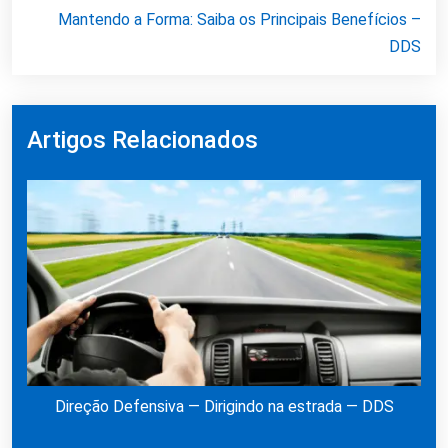
Mantendo a Forma: Saiba os Principais Benefícios –
DDS
Artigos Relacionados
Direção Defensiva — Dirigindo na estrada — DDS