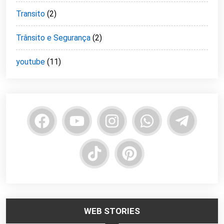
Transito
(2)
Trânsito e Segurança
(2)
youtube
(11)
WEB STORIES
Trabalhar no
Responsabilidade
Segurança