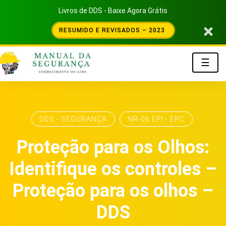
Livros de DDS - Baixe Agora Grátis
RESUMIDO E REVISADOS – 2023
☰
DDS - SEGURANÇA
NR-06 EPI - EPC
Proteção para os Olhos:
Identifique os controles –
Proteção para os olhos –
DDS