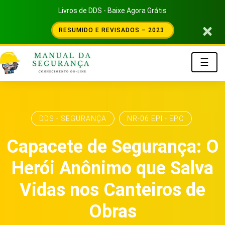
Livros de DDS - Baixe Agora Grátis
RESUMIDO E REVISADOS – 2023
☰
DDS - SEGURANÇA
NR-06 EPI - EPC
Capacete de Segurança: O
Herói Anônimo que Salva
Vidas nos Canteiros de
Obras