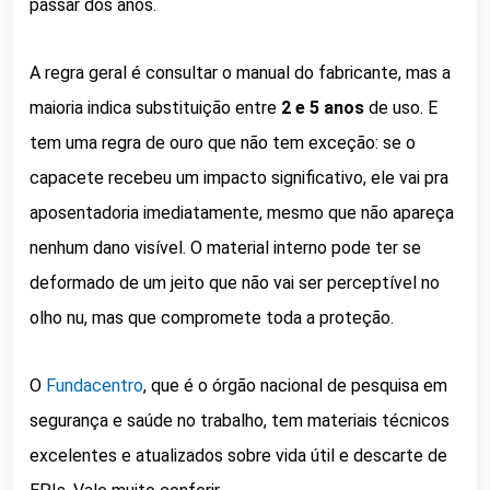
passar dos anos.
A regra geral é consultar o manual do fabricante, mas a
maioria indica substituição entre
2 e 5 anos
de uso. E
tem uma regra de ouro que não tem exceção: se o
capacete recebeu um impacto significativo, ele vai pra
aposentadoria imediatamente, mesmo que não apareça
nenhum dano visível. O material interno pode ter se
deformado de um jeito que não vai ser perceptível no
olho nu, mas que compromete toda a proteção.
O
Fundacentro
, que é o órgão nacional de pesquisa em
segurança e saúde no trabalho, tem materiais técnicos
excelentes e atualizados sobre vida útil e descarte de