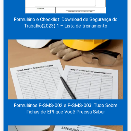
Formulário e Checklist: Download de Segurança do
Trabalho(2023) 1 – Lista de treinamento
Formulários F-SMS-002 e F-SMS-003: Tudo Sobre
Fichas de EPI que Você Precisa Saber