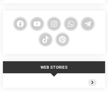
WEB STORIES
Trabalhar no
Responsabilidade
Segurança
Frio – Dicas de
da Liderança na
Escadas
Segurança
Segurança do
Portateis 
Trabalho
Webstorie