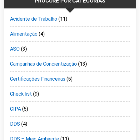
PROCURE POR CATEGORIAS
Acidente de Trabalho
(11)
Alimentação
(4)
ASO
(3)
Campanhas de Concientização
(13)
Certificações Financeiras
(5)
Check list
(9)
CIPA
(5)
DDS
(4)
DDS – Meio Ambiente
(11)