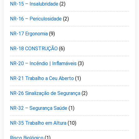
NR-15 – Insalubridade
(2)
NR-16 – Periculosidade
(2)
NR-17 Ergonomia
(9)
NR-18 CONSTRUÇÃO
(6)
NR-20 – Incêndio | Inflamáveis
(3)
NR-21 Trabalho a Ceu Aberto
(1)
NR-26 Sinalização de Segurança
(2)
NR-32 – Segurança Saúde
(1)
NR-35 Trabalho em Altura
(10)
Risco Biológico
(1)