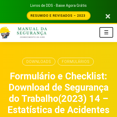
Livros de DDS - Baixe Agora Grátis
RESUMIDO E REVISADOS – 2023
☰
DOWNLOADS
FORMULÁRIOS
Formulário e Checklist:
Download de Segurança
do Trabalho(2023) 14 –
Estatística de Acidentes