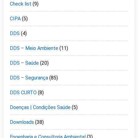
Check list
(9)
CIPA
(5)
DDS
(4)
DDS – Meio Ambiente
(11)
DDS – Saúde
(20)
DDS – Segurança
(85)
DDS CURTO
(8)
Doenças | Condições Saúde
(5)
Downloads
(38)
Engenharia e Consultoria Ambiental
(3)