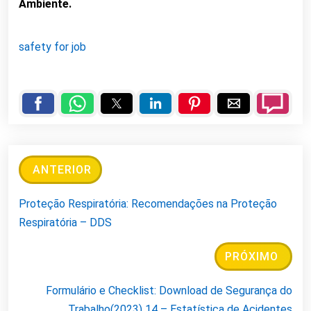
Ambiente.
safety for job
ANTERIOR
Proteção Respiratória: Recomendações na Proteção
Respiratória – DDS
PRÓXIMO
Formulário e Checklist: Download de Segurança do
Trabalho(2023) 14 – Estatística de Acidentes