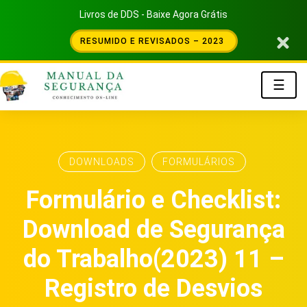
Livros de DDS - Baixe Agora Grátis
RESUMIDO E REVISADOS – 2023
☰
DOWNLOADS
FORMULÁRIOS
Formulário e Checklist:
Download de Segurança
do Trabalho(2023) 11 –
Registro de Desvios