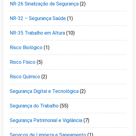
NR-26 Sinalização de Segurança
(2)
NR-32 – Segurança Saúde
(1)
NR-35 Trabalho em Altura
(10)
Risco Biológico
(1)
Risco Físico
(5)
Risco Químico
(2)
Segurança Digital e Tecnológica
(2)
Segurança do Trabalho
(55)
Segurança Patrimonial e Vigilância
(7)
Serviços de Limpeza e Saneamento
(1)