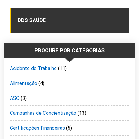
DDS SAÚDE
PROCURE POR CATEGORIAS
Acidente de Trabalho
(11)
Alimentação
(4)
ASO
(3)
Campanhas de Concientização
(13)
Certificações Financeiras
(5)