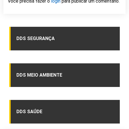
Você precisa fazer o
login
para publicar um comentário.
DDS SEGURANÇA
DDS MEIO AMBIENTE
DDS SAÚDE