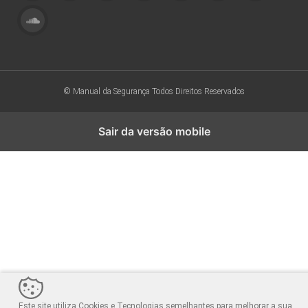
© Manual da Segurança
Todos Direitos Reservados
Sair da versão mobile
Este site utiliza Cookies e Tecnologias semelhantes para melhorar a sua