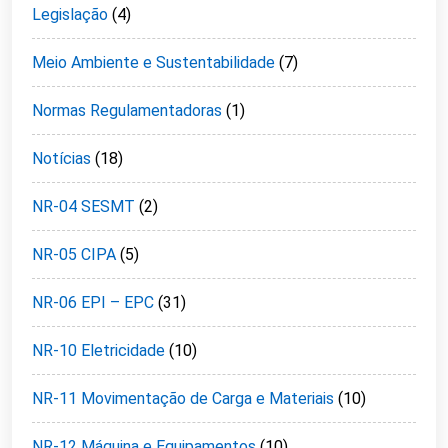
Legislação
(4)
Meio Ambiente e Sustentabilidade
(7)
Normas Regulamentadoras
(1)
Notícias
(18)
NR-04 SESMT
(2)
NR-05 CIPA
(5)
NR-06 EPI – EPC
(31)
NR-10 Eletricidade
(10)
NR-11 Movimentação de Carga e Materiais
(10)
NR-12 Máquina e Equipamentos
(10)