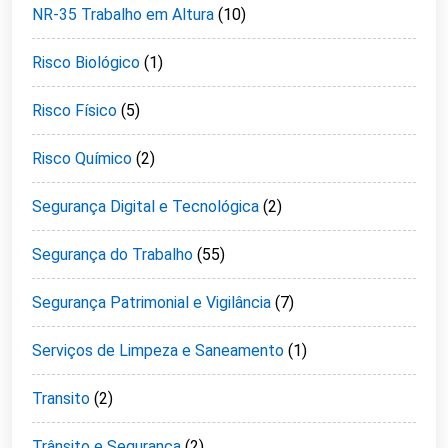
NR-35 Trabalho em Altura
(10)
Risco Biológico
(1)
Risco Físico
(5)
Risco Químico
(2)
Segurança Digital e Tecnológica
(2)
Segurança do Trabalho
(55)
Segurança Patrimonial e Vigilância
(7)
Serviços de Limpeza e Saneamento
(1)
Transito
(2)
Trânsito e Segurança
(2)