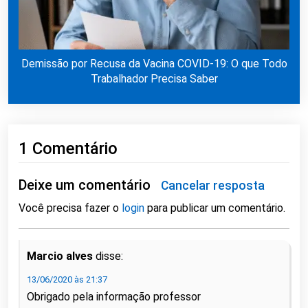
Demissão por Recusa da Vacina COVID-19: O que Todo
Trabalhador Precisa Saber
1 Comentário
Deixe um comentário
Cancelar resposta
Você precisa fazer o
login
para publicar um comentário.
Marcio alves
disse:
13/06/2020 às 21:37
Obrigado pela informação professor