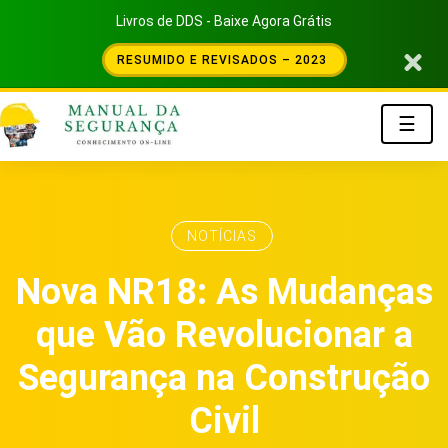
Livros de DDS - Baixe Agora Grátis
RESUMIDO E REVISADOS – 2023
☰
NOTÍCIAS
Nova NR18: As Mudanças
que Vão Revolucionar a
Segurança na Construção
Civil