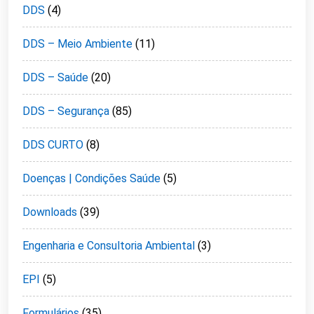
DDS
(4)
DDS – Meio Ambiente
(11)
DDS – Saúde
(20)
DDS – Segurança
(85)
DDS CURTO
(8)
Doenças | Condições Saúde
(5)
Downloads
(39)
Engenharia e Consultoria Ambiental
(3)
EPI
(5)
Formulários
(35)