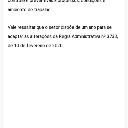
controle e preventivas a processos, condições e
ambiente de trabalho.
Vale ressaltar que o setor dispõe de um ano para se
adaptar às alterações da Regra Administrativa nº 3733,
de 10 de fevereiro de 2020.