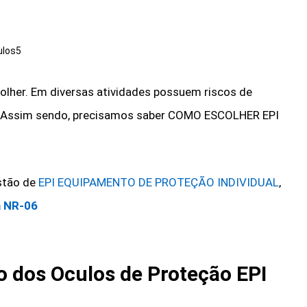
ulos5
lher. Em diversas atividades possuem riscos de
is. Assim sendo, precisamos saber COMO ESCOLHER EPI
stão de
EPI EQUIPAMENTO DE PROTEÇÃO INDIVIDUAL
,
 NR-06
ão dos Oculos de Proteção EPI