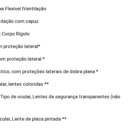
 Flexível |Ventilação
ntilação com capuz
 Corpo Rígido
 proteção lateral*
om proteção lateral *
tico, com proteções laterais de dobra plana *
r, lentes coloridas **
o de ocular, Lentes de segurança transparentes (não
lar, Lente de placa pintada **