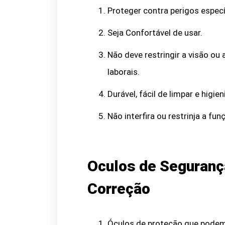
Proteger contra perigos espec
Seja Confortável de usar.
Não deve restringir a visão ou
laborais.
Durável, fácil de limpar e higien
Não interfira ou restrinja a fun
Oculos de Seguranç
Correção
Óculos de proteção que podem