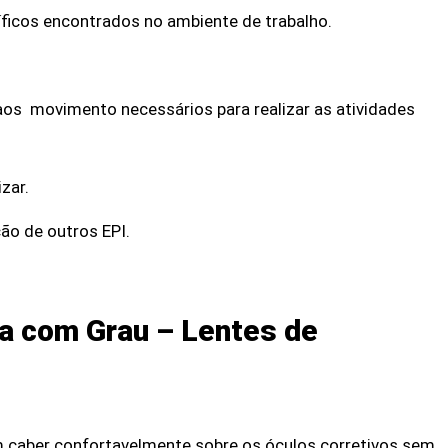
íficos encontrados no ambiente de trabalho.
 aos movimento necessários para realizar as atividades
izar.
ção de outros EPI.
a com Grau – Lentes de
 caber confortavelmente sobre os óculos corretivos sem