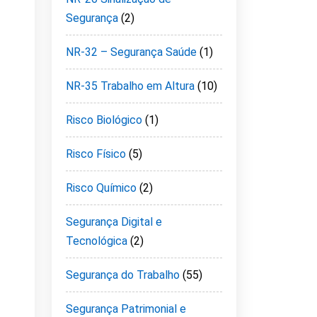
Segurança
(2)
NR-32 – Segurança Saúde
(1)
NR-35 Trabalho em Altura
(10)
Risco Biológico
(1)
Risco Físico
(5)
Risco Químico
(2)
Segurança Digital e
Tecnológica
(2)
Segurança do Trabalho
(55)
Segurança Patrimonial e