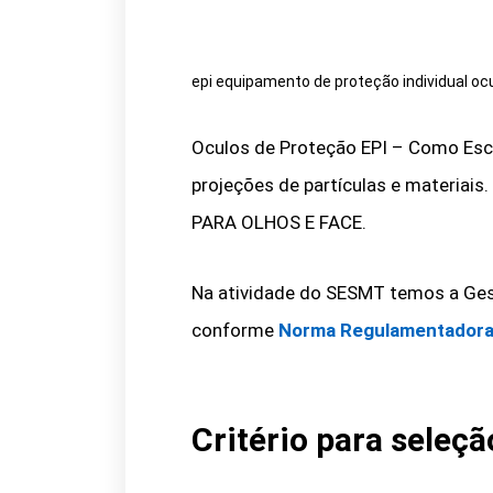
epi equipamento de proteção individual oc
Oculos de Proteção EPI – Como Esco
projeções de partículas e materia
PARA OLHOS E FACE.
Na atividade do SESMT temos a Ge
conforme
Norma Regulamentadora
Critério para seleç