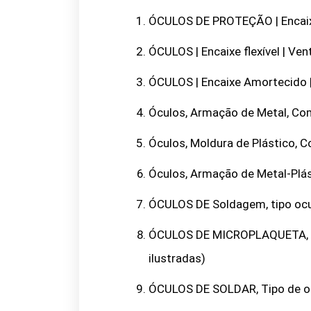
ÓCULOS DE PROTEÇÃO | Encaixe
ÓCULOS | Encaixe flexível | Ve
ÓCULOS | Encaixe Amortecido |
Óculos, Armação de Metal, Com
Óculos, Moldura de Plástico, C
Óculos, Armação de Metal-Plás
ÓCULOS DE Soldagem, tipo ocula
ÓCULOS DE MICROPLAQUETA, Tip
ilustradas)
ÓCULOS DE SOLDAR, Tipo de ocu