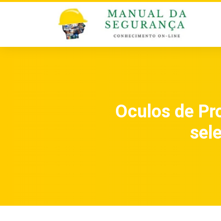
Oculos de Pr
sel