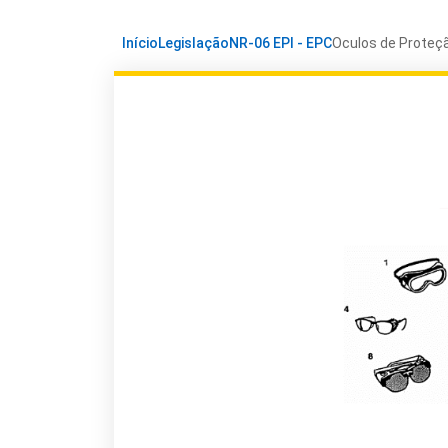
Início
Legislação
NR-06 EPI - EPC
Oculos de Proteçã