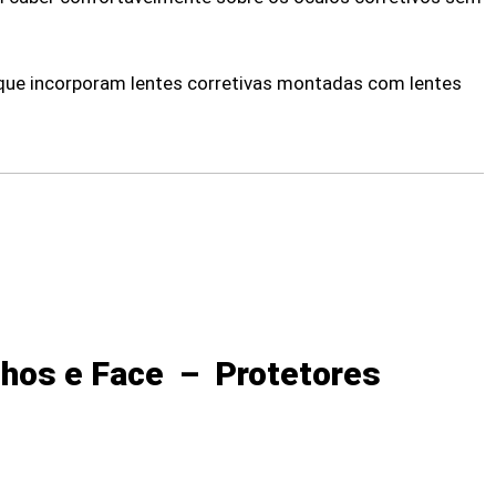
que incorporam lentes corretivas montadas com lentes
lhos e Face – Protetores