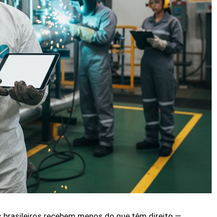
s brasileiros recebem menos do que têm direito —