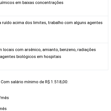
uímicos em baixas concentrações
 ruído acima dos limites, trabalho com alguns agentes
m locais com arsênico, amianto, benzeno, radiações
 agentes biológicos em hospitais
Com salário mínimo de R$ 1.518,00:
0/mês
/mês