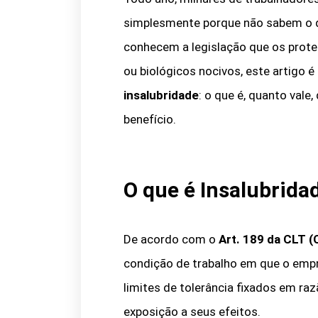
simplesmente porque não sabem o qu
conhecem a legislação que os proteg
ou biológicos nocivos, este artigo 
insalubridade
: o que é, quanto vale
benefício.
O que é Insalubrida
De acordo com o
Art. 189 da CLT (
condição de trabalho em que o emp
limites de tolerância fixados em ra
exposição a seus efeitos.