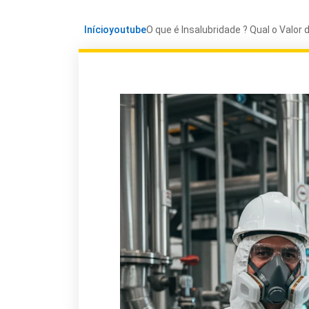
Início
youtube
O que é Insalubridade ? Qual o Valor 