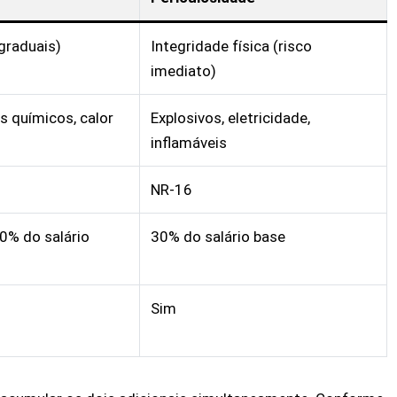
graduais)
Integridade física (risco
imediato)
s químicos, calor
Explosivos, eletricidade,
inflamáveis
NR-16
0% do salário
30% do salário base
Sim