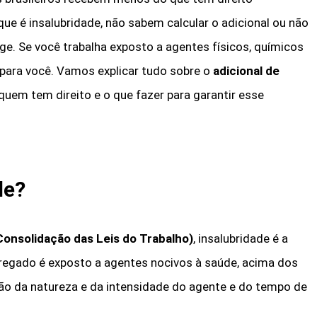
e é insalubridade, não sabem calcular o adicional ou não
e. Se você trabalha exposto a agentes físicos, químicos
é para você. Vamos explicar tudo sobre o
adicional de
, quem tem direito e o que fazer para garantir esse
de?
Consolidação das Leis do Trabalho)
, insalubridade é a
regado é exposto a agentes nocivos à saúde, acima dos
zão da natureza e da intensidade do agente e do tempo de