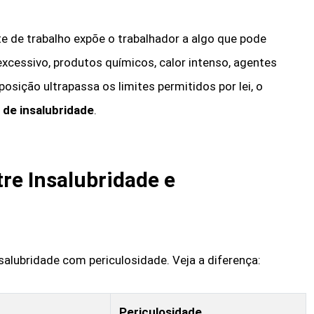
e de trabalho expõe o trabalhador a algo que pode
xcessivo, produtos químicos, calor intenso, agentes
osição ultrapassa os limites permitidos por lei, o
l de insalubridade
.
tre Insalubridade e
alubridade com periculosidade. Veja a diferença:
Periculosidade