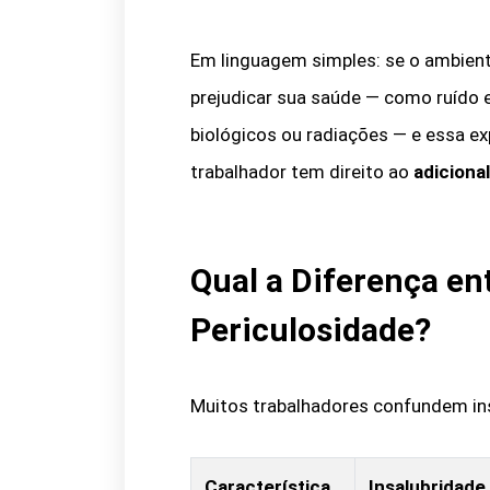
Em linguagem simples: se o ambient
prejudicar sua saúde — como ruído e
biológicos ou radiações — e essa exp
trabalhador tem direito ao
adiciona
Qual a Diferença en
Periculosidade?
Muitos trabalhadores confundem ins
Característica
Insalubridade