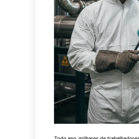
Todo ano, milhares de trabalhadore