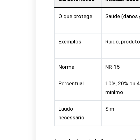
O que protege
Saúde (danos 
Exemplos
Ruído, produto
Norma
NR-15
Percentual
10%, 20% ou 4
mínimo
Laudo
Sim
necessário