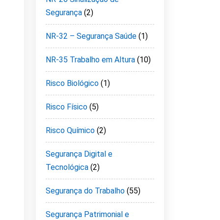
Segurança
(2)
NR-32 – Segurança Saúde
(1)
NR-35 Trabalho em Altura
(10)
Risco Biológico
(1)
Risco Físico
(5)
Risco Químico
(2)
Segurança Digital e
Tecnológica
(2)
Segurança do Trabalho
(55)
Segurança Patrimonial e