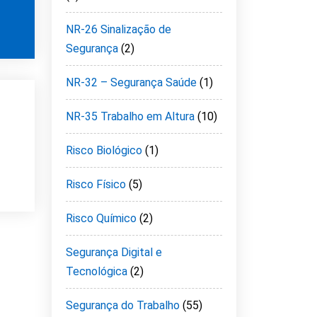
NR-26 Sinalização de
Segurança
(2)
NR-32 – Segurança Saúde
(1)
NR-35 Trabalho em Altura
(10)
Risco Biológico
(1)
Risco Físico
(5)
Risco Químico
(2)
Segurança Digital e
Tecnológica
(2)
Segurança do Trabalho
(55)