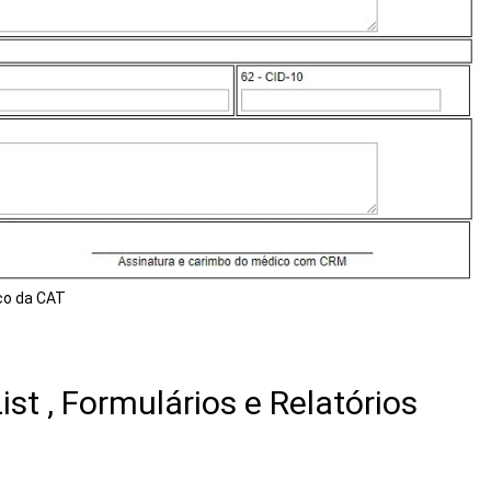
co da CAT
t , Formulários e Relatórios