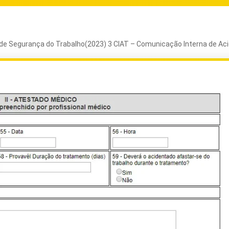
 de Segurança do Trabalho(2023) 3 CIAT – Comunicação Interna de Ac