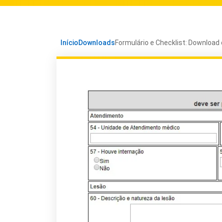
Início
Downloads
Formulário e Checklist: Download