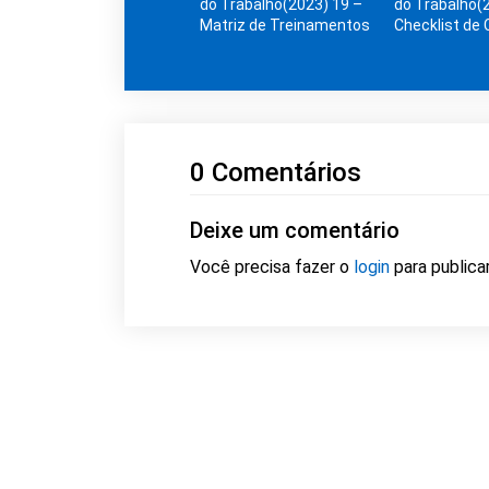
do Trabalho(2023) 19 –
do Trabalho(
Matriz de Treinamentos
Checklist de 
0 Comentários
Deixe um comentário
Você precisa fazer o
login
para publica