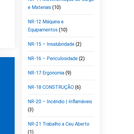
e Materiais
(10)
NR-12 Máquina e
Equipamentos
(10)
NR-15 – Insalubridade
(2)
NR-16 – Periculosidade
(2)
NR-17 Ergonomia
(9)
NR-18 CONSTRUÇÃO
(6)
NR-20 – Incêndio | Inflamáveis
(3)
NR-21 Trabalho a Ceu Aberto
(1)