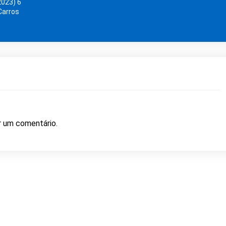
2023) 6
Carros
r um comentário.