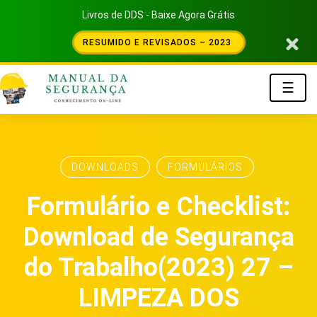
Livros de DDS - Baixe Agora Grátis
RESUMIDO E REVISADOS – 2023
☰
DOWNLOADS
FORMULÁRIOS
Formulário e Checklist:
Download de Segurança
do Trabalho(2023) 27 –
LIMPEZA DOS