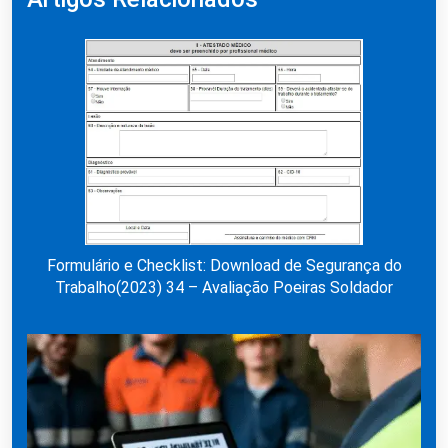
Formulário e Checklist: Download de Segurança do
Trabalho(2023) 34 – Avaliação Poeiras Soldador