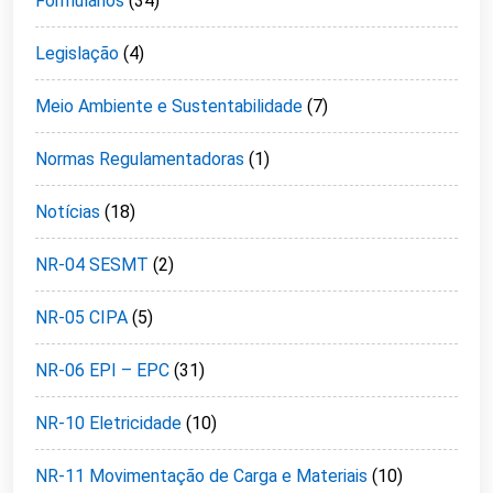
Formulários
(34)
Legislação
(4)
Meio Ambiente e Sustentabilidade
(7)
Normas Regulamentadoras
(1)
Notícias
(18)
NR-04 SESMT
(2)
NR-05 CIPA
(5)
NR-06 EPI – EPC
(31)
NR-10 Eletricidade
(10)
NR-11 Movimentação de Carga e Materiais
(10)