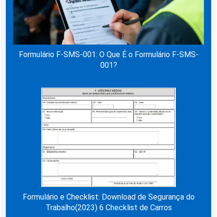
Formulário F-SMS-001: O Que É o Formulário F-SMS-
001?
Formulário e Checklist: Download de Segurança do
Trabalho(2023) 6 Checklist de Carros