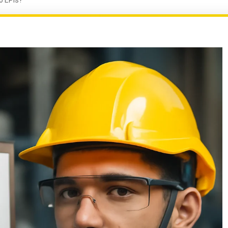
o EPIs?