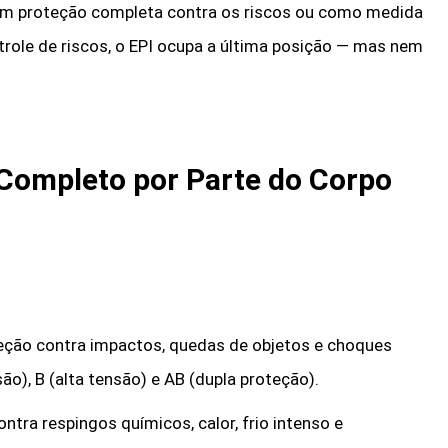
rem proteção completa contra os riscos ou como medida
trole de riscos, o EPI ocupa a última posição — mas nem
 Completo por Parte do Corpo
teção contra impactos, quedas de objetos e choques
são), B (alta tensão) e AB (dupla proteção).
ontra respingos químicos, calor, frio intenso e