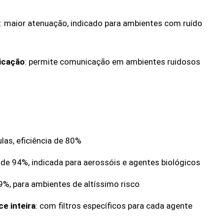
: maior atenuação, indicado para ambientes com ruído
icação
: permite comunicação em ambientes ruidosos
culas, eficiência de 80%
a de 94%, indicada para aerossóis e agentes biológicos
99%, para ambientes de altíssimo risco
e inteira
: com filtros específicos para cada agente