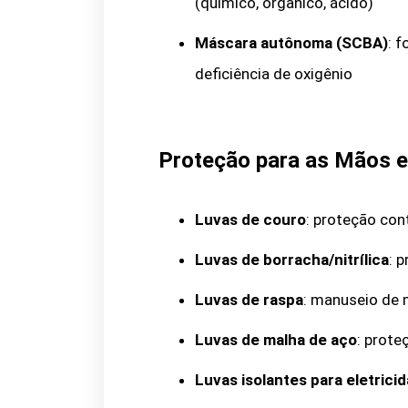
(químico, orgânico, ácido)
Máscara autônoma (SCBA)
: 
deficiência de oxigênio
Proteção para as Mãos e
Luvas de couro
: proteção con
Luvas de borracha/nitrílica
: 
Luvas de raspa
: manuseio de 
Luvas de malha de aço
: prote
Luvas isolantes para eletrici