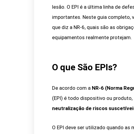
lesão. O EPI é a última linha de de
importantes. Neste guia completo, v
que diz a NR-6, quais são as obriga
equipamentos realmente protejam.
O que São EPIs?
De acordo com a
NR-6 (Norma Reg
(EPI) é todo dispositivo ou produto, 
neutralização de riscos suscetíve
O EPI deve ser utilizado quando as