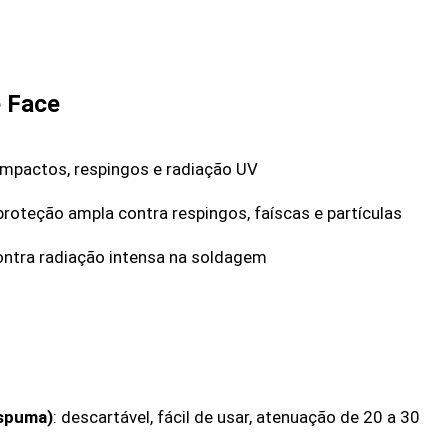
e Face
 impactos, respingos e radiação UV
 proteção ampla contra respingos, faíscas e partículas
ontra radiação intensa na soldagem
espuma)
: descartável, fácil de usar, atenuação de 20 a 30