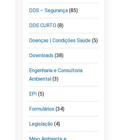
DDS – Segurança
(85)
DDS CURTO
(8)
Doenças | Condições Saúde
(5)
Downloads
(38)
Engenharia e Consultoria
Ambiental
(3)
EPI
(5)
Formulários
(34)
Legislação
(4)
Meio Ambiente e