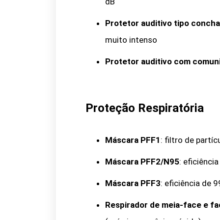
dB
Protetor auditivo tipo concha
muito intenso
Protetor auditivo com comun
Proteção Respiratória
Máscara PFF1
: filtro de partí
Máscara PFF2/N95
: eficiênci
Máscara PFF3
: eficiência de 
Respirador de meia-face e fac