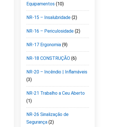
Equipamentos
(10)
NR-15 – Insalubridade
(2)
NR-16 – Periculosidade
(2)
NR-17 Ergonomia
(9)
NR-18 CONSTRUÇÃO
(6)
NR-20 – Incêndio | Inflamáveis
(3)
NR-21 Trabalho a Ceu Aberto
(1)
NR-26 Sinalização de
Segurança
(2)