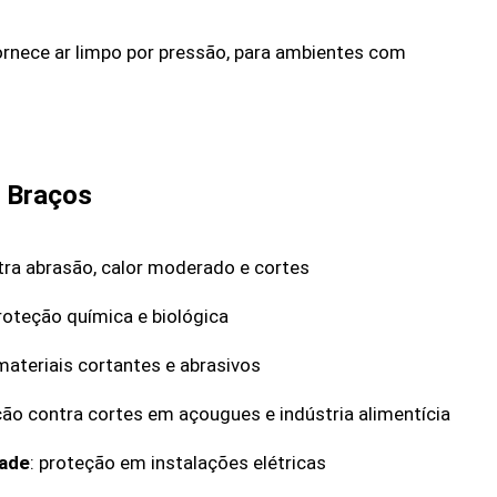
fornece ar limpo por pressão, para ambientes com
 Braços
tra abrasão, calor moderado e cortes
proteção química e biológica
materiais cortantes e abrasivos
ção contra cortes em açougues e indústria alimentícia
dade
: proteção em instalações elétricas