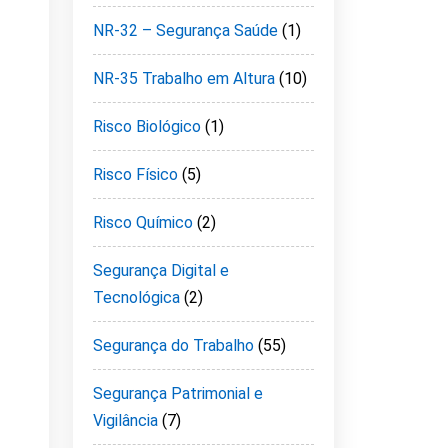
NR-32 – Segurança Saúde
(1)
NR-35 Trabalho em Altura
(10)
Risco Biológico
(1)
Risco Físico
(5)
Risco Químico
(2)
Segurança Digital e
Tecnológica
(2)
Segurança do Trabalho
(55)
Segurança Patrimonial e
Vigilância
(7)