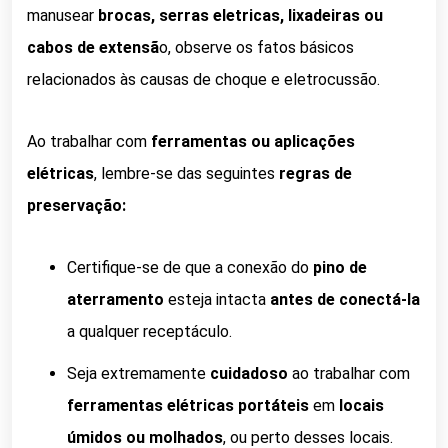
manusear
brocas, serras eletricas, lixadeiras ou
cabos de extensã
o, observe os fatos básicos
relacionados às causas de choque e eletrocussão.
Ao trabalhar com
ferramentas ou aplicações
elétricas
, lembre-se das seguintes
regras de
preservação:
Certifique-se de que a conexão do
pino de
aterramento
esteja intacta
antes de conectá-la
a qualquer receptáculo.
Seja extremamente
cuidadoso
ao trabalhar com
ferramentas elétricas portáteis
em
locais
úmidos ou molhados
, ou perto desses locais.