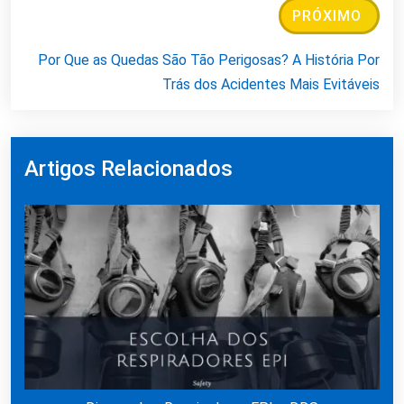
PRÓXIMO
Por Que as Quedas São Tão Perigosas? A História Por
Trás dos Acidentes Mais Evitáveis
Artigos Relacionados