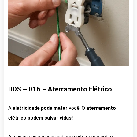
DDS – 016 – Aterramento Elétrico
A
eletricidade pode matar
você. O
aterramento
elétrico podem salvar vidas!
A maioria das pessoas sabem muito pouco sobre