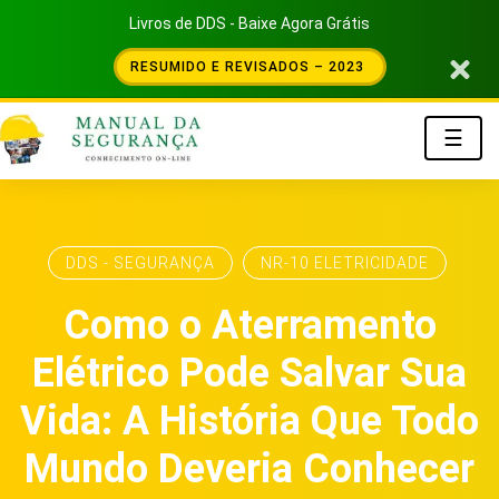
Livros de DDS - Baixe Agora Grátis
RESUMIDO E REVISADOS – 2023
☰
DDS - SEGURANÇA
NR-10 ELETRICIDADE
Como o Aterramento
Elétrico Pode Salvar Sua
Vida: A História Que Todo
Mundo Deveria Conhecer