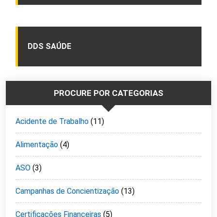
DDS SAÚDE
PROCURE POR CATEGORIAS
Acidente de Trabalho
(11)
Alimentação
(4)
ASO
(3)
Campanhas de Concientização
(13)
Certificações Financeiras
(5)