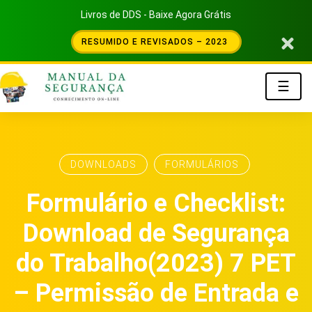
Livros de DDS - Baixe Agora Grátis
RESUMIDO E REVISADOS – 2023
☰
DOWNLOADS
FORMULÁRIOS
Formulário e Checklist:
Download de Segurança
do Trabalho(2023) 7 PET
– Permissão de Entrada e