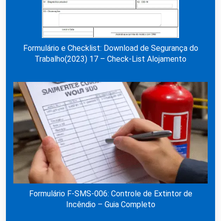
Formulário e Checklist: Download de Segurança do
Trabalho(2023) 17 – Check-List Alojamento
Formulário F-SMS-006: Controle de Extintor de
Incêndio – Guia Completo