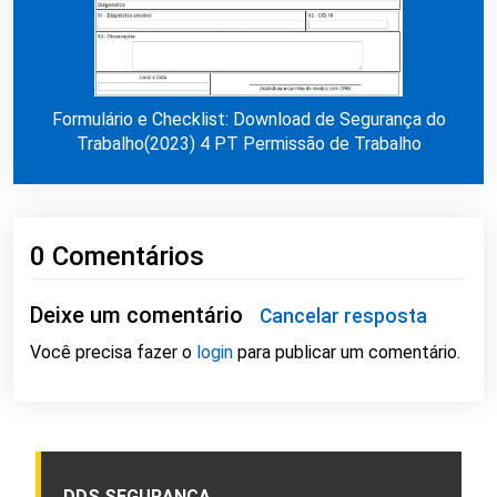
Formulário e Checklist: Download de Segurança do
Trabalho(2023) 4 PT Permissão de Trabalho
0 Comentários
Deixe um comentário
Cancelar resposta
Você precisa fazer o
login
para publicar um comentário.
DDS SEGURANÇA