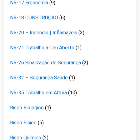
NR-17 Ergonomia
(9)
NR-18 CONSTRUÇÃO
(6)
NR-20 – Incêndio | Inflamáveis
(3)
NR-21 Trabalho a Ceu Aberto
(1)
NR-26 Sinalização de Segurança
(2)
NR-32 – Segurança Saúde
(1)
NR-35 Trabalho em Altura
(10)
Risco Biológico
(1)
Risco Físico
(5)
Risco Químico
(2)