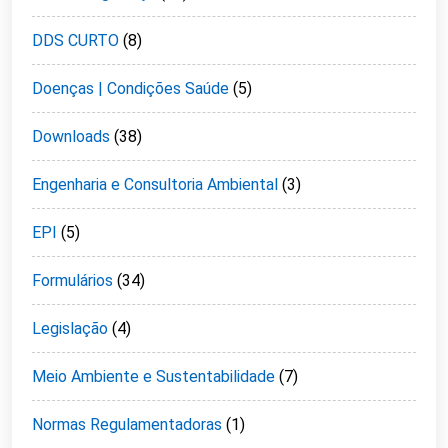
DDS CURTO
(8)
Doenças | Condições Saúde
(5)
Downloads
(38)
Engenharia e Consultoria Ambiental
(3)
EPI
(5)
Formulários
(34)
Legislação
(4)
Meio Ambiente e Sustentabilidade
(7)
Normas Regulamentadoras
(1)