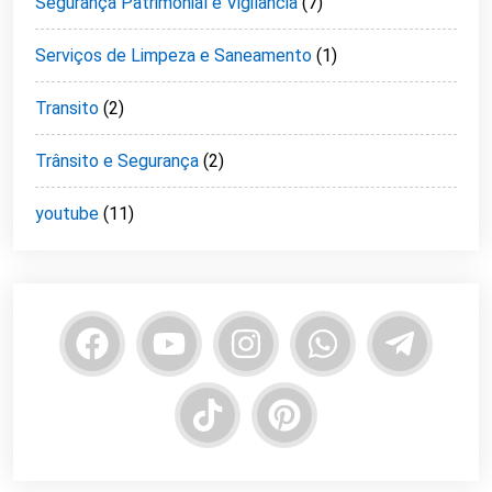
Segurança Patrimonial e Vigilância
(7)
Serviços de Limpeza e Saneamento
(1)
Transito
(2)
Trânsito e Segurança
(2)
youtube
(11)