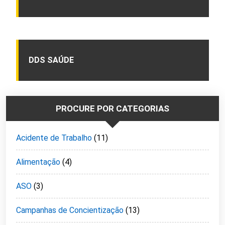
DDS SAÚDE
PROCURE POR CATEGORIAS
Acidente de Trabalho
(11)
Alimentação
(4)
ASO
(3)
Campanhas de Concientização
(13)