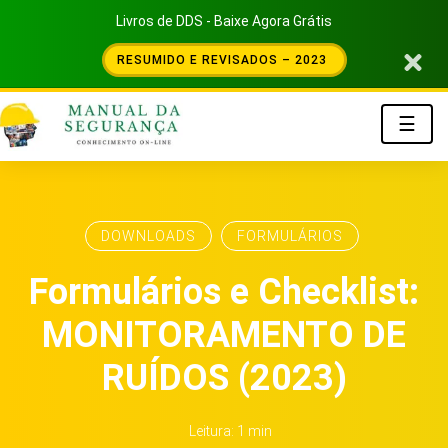
Livros de DDS - Baixe Agora Grátis
RESUMIDO E REVISADOS – 2023
☰
DOWNLOADS
FORMULÁRIOS
Formulários e Checklist:
MONITORAMENTO DE
RUÍDOS (2023)
Leitura: 1 min