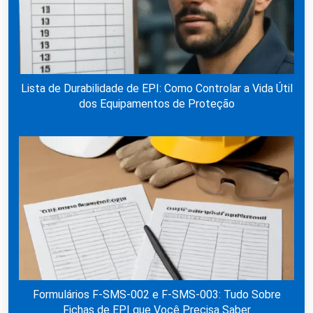
Lista de Durabilidade de EPI: Como Controlar a Vida Útil
dos Equipamentos de Proteção
Formulários F-SMS-002 e F-SMS-003: Tudo Sobre
Fichas de EPI que Você Precisa Saber