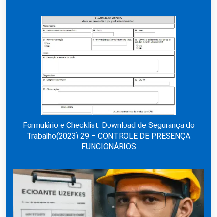
Formulário e Checklist: Download de Segurança do
Trabalho(2023) 29 – CONTROLE DE PRESENÇA
FUNCIONÁRIOS