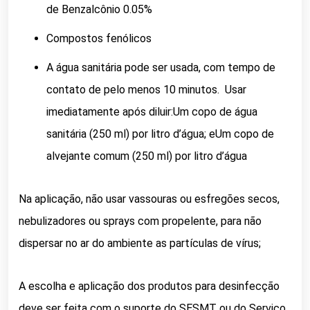
de Benzalcônio 0.05%
Compostos fenólicos
A água sanitária pode ser usada, com tempo de
contato de pelo menos 10 minutos.
Usar
imediatamente após diluir:
Um copo de água
sanitária (250 ml) por litro d’água; eUm copo de
alvejante comum (250 ml) por litro d’água
Na aplicação, não usar vassouras ou esfregões secos,
nebulizadores ou sprays com propelente, para não
dispersar no ar do ambiente as partículas de vírus;
A escolha e aplicação dos produtos para desinfecção
deve ser feita com o suporte do SESMT ou do Serviço