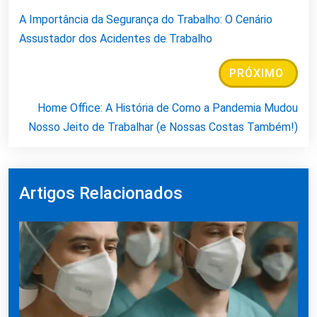
A Importância da Segurança do Trabalho: O Cenário
Assustador dos Acidentes de Trabalho
PRÓXIMO
Home Office: A História de Como a Pandemia Mudou
Nosso Jeito de Trabalhar (e Nossas Costas Também!)
Artigos Relacionados