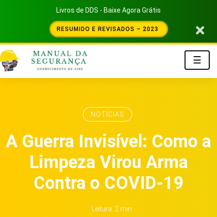
Livros de DDS - Baixe Agora Grátis
RESUMIDO E REVISADOS – 2023
☰
NOTÍCIAS
A Guerra Invisível: Como a
Limpeza Virou Arma
Contra o COVID-19
Leitura: 2 min