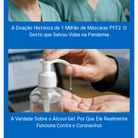
A Doação Histórica de 1 Milhão de Máscaras PFF2: O
Gesto que Salvou Vidas na Pandemia
A Verdade Sobre o Álcool Gel: Por Que Ele Realmente
Funciona Contra o Coronavírus