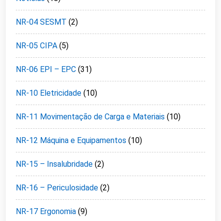
NR-04 SESMT
(2)
NR-05 CIPA
(5)
NR-06 EPI – EPC
(31)
NR-10 Eletricidade
(10)
NR-11 Movimentação de Carga e Materiais
(10)
NR-12 Máquina e Equipamentos
(10)
NR-15 – Insalubridade
(2)
NR-16 – Periculosidade
(2)
NR-17 Ergonomia
(9)