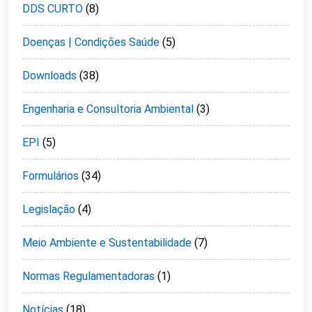
DDS CURTO
(8)
Doenças | Condições Saúde
(5)
Downloads
(38)
Engenharia e Consultoria Ambiental
(3)
EPI
(5)
Formulários
(34)
Legislação
(4)
Meio Ambiente e Sustentabilidade
(7)
Normas Regulamentadoras
(1)
Notícias
(18)