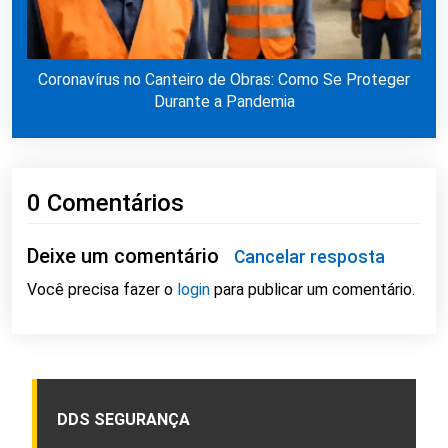
Coronavírus no Canteiro de Obras: Como Se Proteger
Durante a Pandemia
0 Comentários
Deixe um comentário
Cancelar resposta
Você precisa fazer o
login
para publicar um comentário.
DDS SEGURANÇA