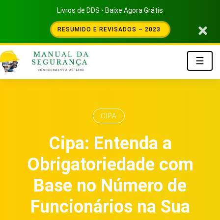
Livros de DDS - Baixe Agora Grátis
RESUMIDO E REVISADOS – 2023
☰
CIPA
Cipa: Entenda a
Obrigatoriedade com
Base no Número de
Funcionários na Sua