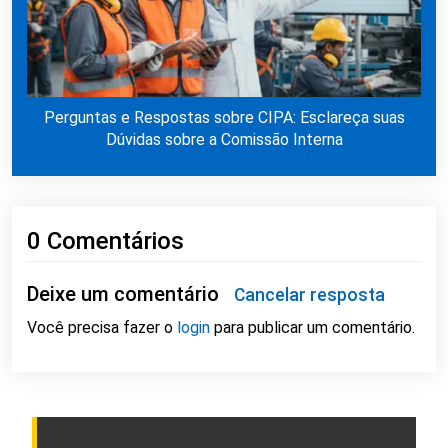
Perguntas e Respostas sobre CIPA: Esclareça suas
Dúvidas sobre a Comissão Interna
0 Comentários
Deixe um comentário
Cancelar resposta
Você precisa fazer o
login
para publicar um comentário.