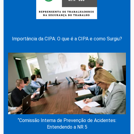
Importância da CIPA: O que é a CIPA e como Surgiu?
“Comissão Interna de Prevenção de Acidentes:
Entendendo a NR 5