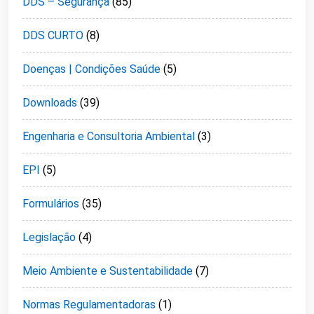
DDS – Segurança
(85)
DDS CURTO
(8)
Doenças | Condições Saúde
(5)
Downloads
(39)
Engenharia e Consultoria Ambiental
(3)
EPI
(5)
Formulários
(35)
Legislação
(4)
Meio Ambiente e Sustentabilidade
(7)
Normas Regulamentadoras
(1)