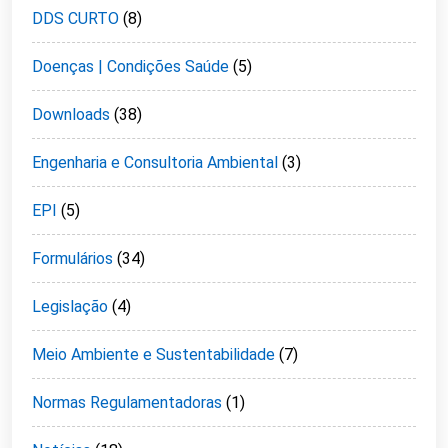
DDS CURTO
(8)
Doenças | Condições Saúde
(5)
Downloads
(38)
Engenharia e Consultoria Ambiental
(3)
EPI
(5)
Formulários
(34)
Legislação
(4)
Meio Ambiente e Sustentabilidade
(7)
Normas Regulamentadoras
(1)