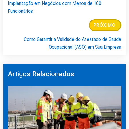
Implantação em Negócios com Menos de 100
Funcionários
PRÓXIMO
Como Garantir a Validade do Atestado de Saúde
Ocupacional (ASO) em Sua Empresa
Artigos Relacionados