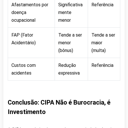
Afastamentos por
Significativa
Referência
doença
mente
ocupacional
menor
FAP (Fator
Tende a ser
Tende a ser
Acidentário)
menor
maior
(bônus)
(multa)
Custos com
Redução
Referência
acidentes
expressiva
Conclusão: CIPA Não é Burocracia, é
Investimento