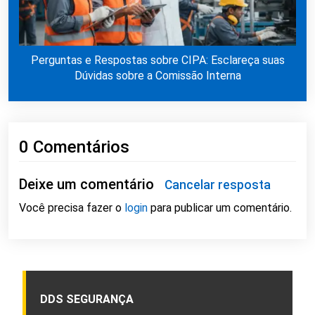
Perguntas e Respostas sobre CIPA: Esclareça suas
Dúvidas sobre a Comissão Interna
0 Comentários
Deixe um comentário
Cancelar resposta
Você precisa fazer o
login
para publicar um comentário.
DDS SEGURANÇA