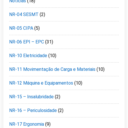
Notícias
(18)
NR-04 SESMT
(2)
NR-05 CIPA
(5)
NR-06 EPI – EPC
(31)
NR-10 Eletricidade
(10)
NR-11 Movimentação de Carga e Materiais
(10)
NR-12 Máquina e Equipamentos
(10)
NR-15 – Insalubridade
(2)
NR-16 – Periculosidade
(2)
NR-17 Ergonomia
(9)