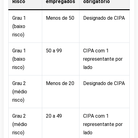
Risco
empregados
obrigatório
Grau 1
Menos de 50
Designado de CIPA
(baixo
risco)
Grau 1
50 a 99
CIPA com 1
(baixo
representante por
risco)
lado
Grau 2
Menos de 20
Designado de CIPA
(médio
risco)
Grau 2
20 a 49
CIPA com 1
(médio
representante por
risco)
lado