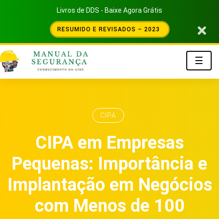
Livros de DDS - Baixe Agora Grátis
RESUMIDO E REVISADOS – 2023
☰
CIPA
CIPA em Empresas
Pequenas: Importância e
Implantação em Negócios
com Menos de 100