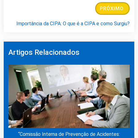
PRÓXIMO
Importância da CIPA: O que é a CIPA e como Surgiu?
Artigos Relacionados
“Comissão Interna de Prevenção de Acidentes: