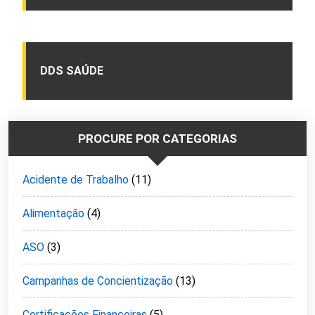
DDS SAÚDE
PROCURE POR CATEGORIAS
Acidente de Trabalho
(11)
Alimentação
(4)
ASO
(3)
Campanhas de Concientização
(13)
Certificações Financeiras
(5)