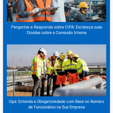
Perguntas e Respostas sobre CIPA: Esclareça suas
Dúvidas sobre a Comissão Interna
Cipa: Entenda a Obrigatoriedade com Base no Número
de Funcionários na Sua Empresa