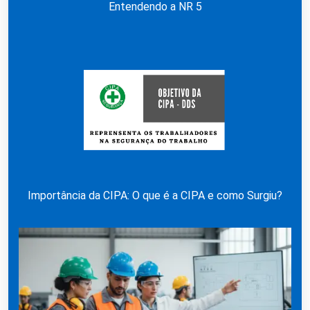
Entendendo a NR 5
Importância da CIPA: O que é a CIPA e como Surgiu?