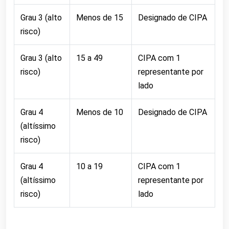
Grau 3 (alto
Menos de 15
Designado de CIPA
risco)
Grau 3 (alto
15 a 49
CIPA com 1
risco)
representante por
lado
Grau 4
Menos de 10
Designado de CIPA
(altíssimo
risco)
Grau 4
10 a 19
CIPA com 1
(altíssimo
representante por
risco)
lado