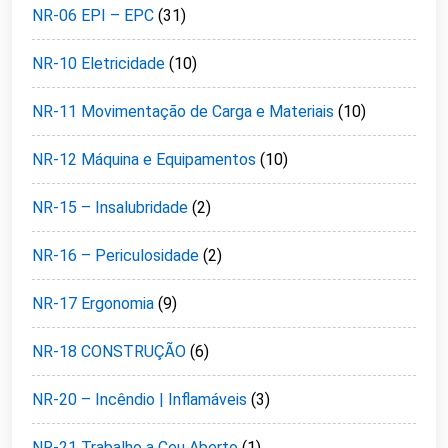
NR-06 EPI – EPC
(31)
NR-10 Eletricidade
(10)
NR-11 Movimentação de Carga e Materiais
(10)
NR-12 Máquina e Equipamentos
(10)
NR-15 – Insalubridade
(2)
NR-16 – Periculosidade
(2)
NR-17 Ergonomia
(9)
NR-18 CONSTRUÇÃO
(6)
NR-20 – Incêndio | Inflamáveis
(3)
NR-21 Trabalho a Ceu Aberto
(1)