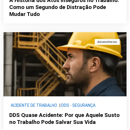
A História dos Atos Inseguros no Trabalho:
Como um Segundo de Distração Pode
Mudar Tudo
ACIDENTE DE TRABALHO
|
DDS - SEGURANÇA
DDS Quase Acidente: Por que Aquele Susto
no Trabalho Pode Salvar Sua Vida