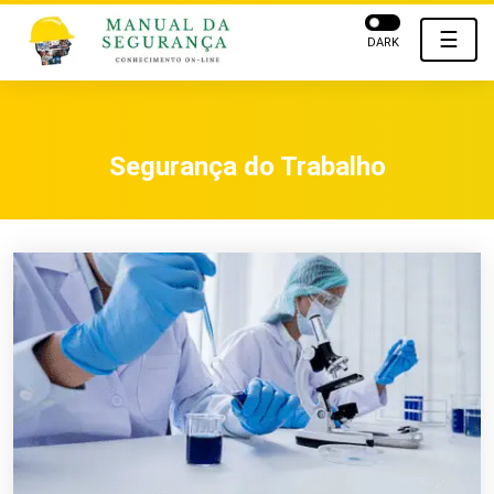
☰
DARK
Segurança do Trabalho