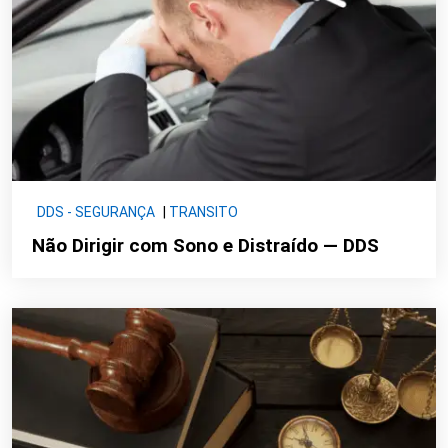
DDS - SEGURANÇA
|
TRANSITO
Não Dirigir com Sono e Distraído — DDS