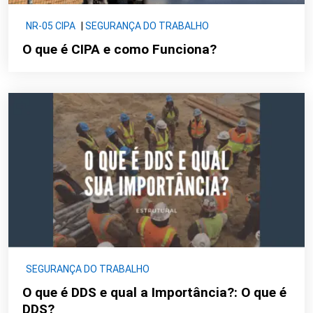
NR-05 CIPA
|
SEGURANÇA DO TRABALHO
O que é CIPA e como Funciona?
SEGURANÇA DO TRABALHO
O que é DDS e qual a Importância?: O que é
DDS?