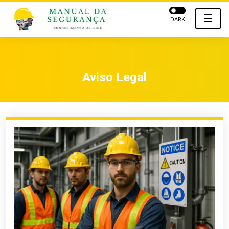
☰
DARK
Aviso Legal