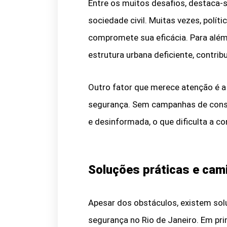
Entre os muitos desafios, destaca-s
sociedade civil. Muitas vezes, polít
compromete sua eficácia. Para além 
estrutura urbana deficiente, contri
Outro fator que merece atenção é 
segurança. Sem campanhas de consc
e desinformada, o que dificulta a c
Soluções práticas e cam
Apesar dos obstáculos, existem sol
segurança no Rio de Janeiro. Em pr