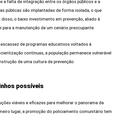
e a falta de integração entre os órgãos públicos e a
icas públicas são implantadas de forma isolada, o que
disso, o baixo investimento em prevenção, aliado à
bui para a manutenção de um cenário preocupante.
a escassez de programas educativos voltados à
ientização contínuas, a população permanece vulnerável
onstrução de uma cultura de prevenção.
inhos possíveis
uções viáveis e eficazes para melhorar o panorama da
imeiro lugar, a promoção do policiamento comunitário tem