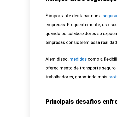
É importante destacar que a
segura
empresas. Frequentemente, os risco
quando os colaboradores se expõem 
empresas considerem essa realidade
Além disso,
medidas
como a flexibi
oferecimento de transporte seguro 
trabalhadores, garantindo mais
pro
Principais desafios enfr