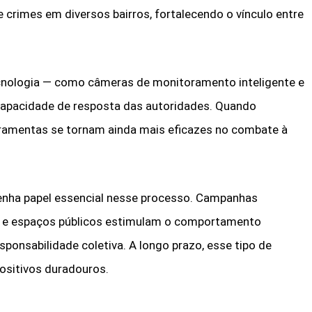
 crimes em diversos bairros, fortalecendo o vínculo entre
cnologia — como câmeras de monitoramento inteligente e
 capacidade de resposta das autoridades. Quando
rramentas se tornam ainda mais eficazes no combate à
enha papel essencial nesse processo. Campanhas
s e espaços públicos estimulam o comportamento
sponsabilidade coletiva. A longo prazo, esse tipo de
ositivos duradouros.