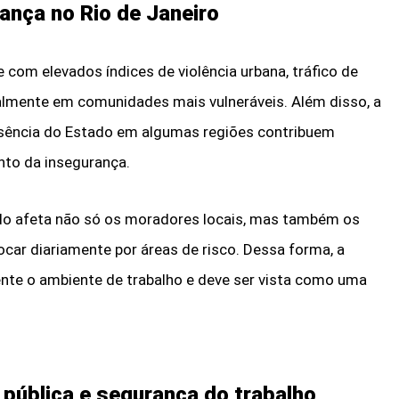
ança no Rio de Janeiro
 com elevados índices de violência urbana, tráfico de
almente em comunidades mais vulneráveis. Além disso, a
 ausência do Estado em algumas regiões contribuem
nto da insegurança.
o afeta não só os moradores locais, mas também os
car diariamente por áreas de risco. Dessa forma, a
nte o ambiente de trabalho e deve ser vista como uma
 pública e segurança do trabalho