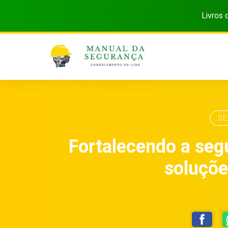
Livros 
SE
Fortalecendo a segu
soluçõe