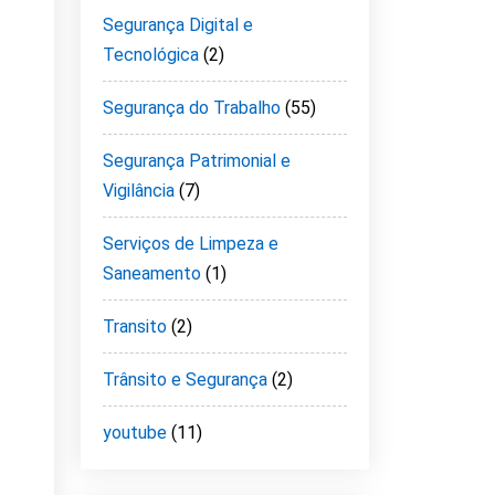
Segurança Digital e
Tecnológica
(2)
Segurança do Trabalho
(55)
Segurança Patrimonial e
Vigilância
(7)
Serviços de Limpeza e
Saneamento
(1)
Transito
(2)
Trânsito e Segurança
(2)
youtube
(11)