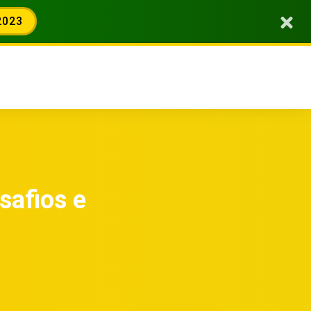
2023
safios e