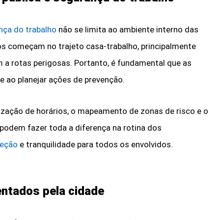
nça do trabalho
não se limita ao ambiente interno das
s começam no trajeto casa-trabalho, principalmente
a rotas perigosas. Portanto, é fundamental que as
 ao planejar ações de prevenção.
lização de horários, o mapeamento de zonas de risco e o
podem fazer toda a diferença na rotina dos
teção
e tranquilidade para todos os envolvidos.
entados pela cidade