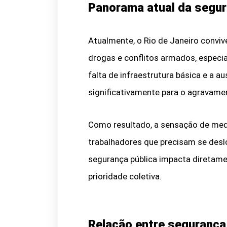
Panorama atual da segur
Atualmente, o Rio de Janeiro convive
drogas e conflitos armados, especi
falta de infraestrutura básica e a
significativamente para o agravame
Como resultado, a sensação de med
trabalhadores que precisam se deslo
segurança pública impacta diretame
prioridade coletiva.
Relação entre segurança