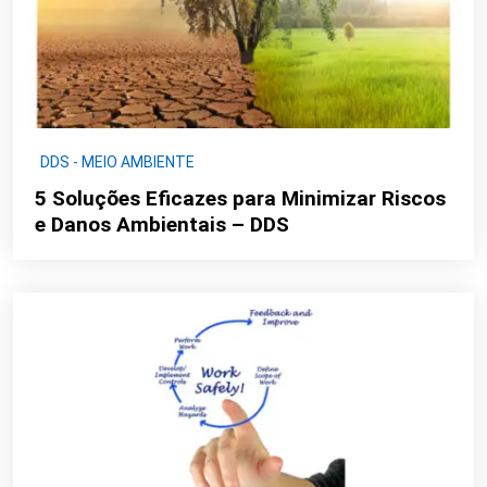
DDS - MEIO AMBIENTE
5 Soluções Eficazes para Minimizar Riscos
e Danos Ambientais – DDS