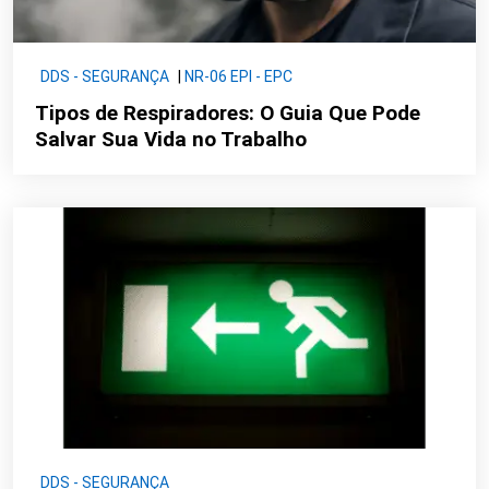
DDS - SEGURANÇA
|
NR-06 EPI - EPC
Tipos de Respiradores: O Guia Que Pode
Salvar Sua Vida no Trabalho
DDS - SEGURANÇA