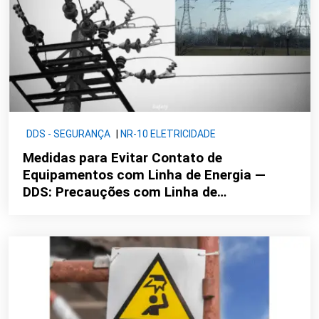
DDS - SEGURANÇA
|
NR-10 ELETRICIDADE
Medidas para Evitar Contato de
Equipamentos com Linha de Energia —
DDS: Precauções com Linha de…