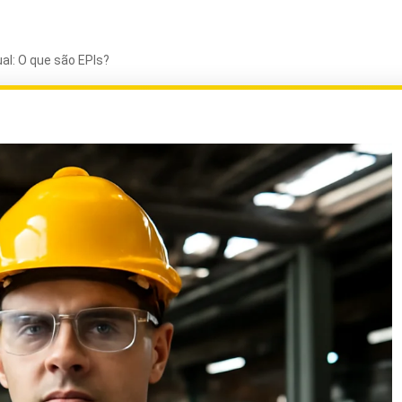
al: O que são EPIs?