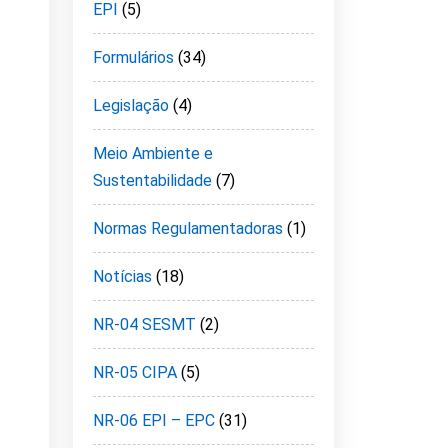
EPI
(5)
Formulários
(34)
Legislação
(4)
Meio Ambiente e
Sustentabilidade
(7)
Normas Regulamentadoras
(1)
Notícias
(18)
NR-04 SESMT
(2)
NR-05 CIPA
(5)
NR-06 EPI – EPC
(31)