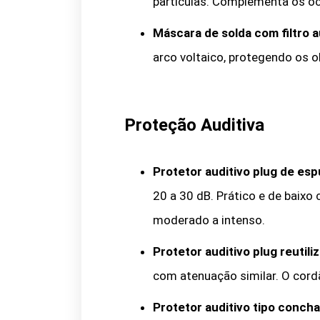
partículas. Complementa os óc
Máscara de solda com filtro 
arco voltaico, protegendo os o
Proteção Auditiva
Protetor auditivo plug de es
20 a 30 dB. Prático e de baixo
moderado a intenso.
Protetor auditivo plug reutil
com atenuação similar. O cord
Protetor auditivo tipo concha