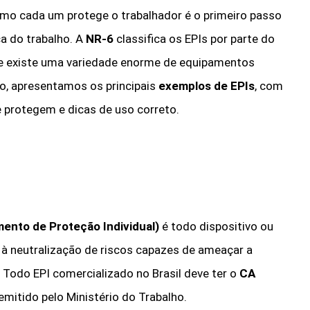
omo cada um protege o trabalhador é o primeiro passo
a do trabalho. A
NR-6
classifica os EPIs por parte do
o, e existe uma variedade enorme de equipamentos
go, apresentamos os principais
exemplos de EPIs
, com
e protegem e dicas de uso correto.
mento de Proteção Individual)
é todo dispositivo ou
 à neutralização de riscos capazes de ameaçar a
 Todo EPI comercializado no Brasil deve ter o
CA
 emitido pelo Ministério do Trabalho.