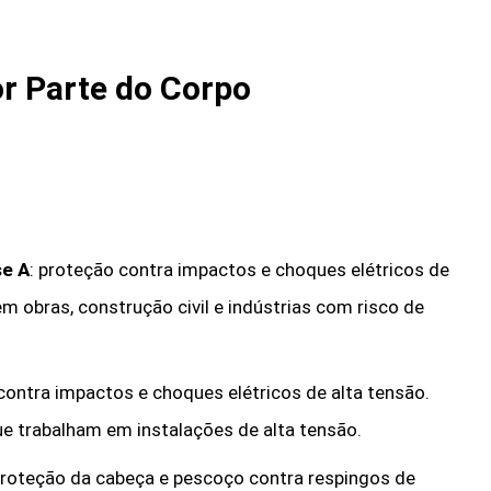
r Parte do Corpo
se A
: proteção contra impactos e choques elétricos de
em obras, construção civil e indústrias com risco de
contra impactos e choques elétricos de alta tensão.
que trabalham em instalações de alta tensão.
proteção da cabeça e pescoço contra respingos de