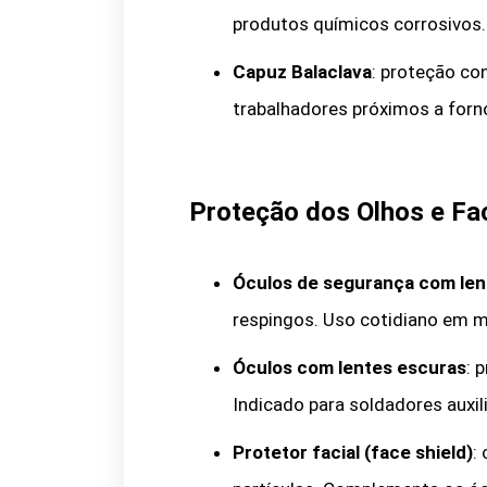
produtos químicos corrosivos.
Capuz Balaclava
: proteção con
trabalhadores próximos a forn
Proteção dos Olhos e Fa
Óculos de segurança com len
respingos. Uso cotidiano em me
Óculos com lentes escuras
: 
Indicado para soldadores auxil
Protetor facial (face shield)
: