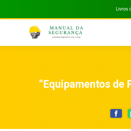
Livros 
“Equipamentos de P