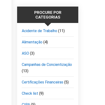
PROCURE POR
CATEGORIAS
Acidente de Trabalho
(11)
Alimentação
(4)
ASO
(3)
Campanhas de Concientização
(13)
Certificações Financeiras
(5)
Check list
(9)
CIPA
(5)