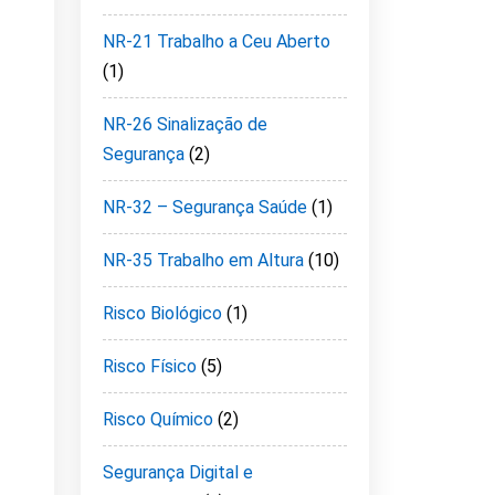
NR-21 Trabalho a Ceu Aberto
(1)
NR-26 Sinalização de
Segurança
(2)
NR-32 – Segurança Saúde
(1)
NR-35 Trabalho em Altura
(10)
Risco Biológico
(1)
Risco Físico
(5)
Risco Químico
(2)
Segurança Digital e