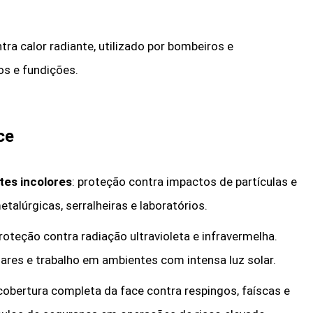
tra calor radiante, utilizado por bombeiros e
os e fundições.
ce
tes incolores
: proteção contra impactos de partículas e
talúrgicas, serralheiras e laboratórios.
proteção contra radiação ultravioleta e infravermelha.
iares e trabalho em ambientes com intensa luz solar.
 cobertura completa da face contra respingos, faíscas e