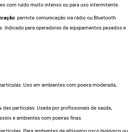
es com ruído muito intenso ou para uso intermitente.
icação
: permite comunicação via rádio ou Bluetooth
. Indicado para operadores de equipamentos pesados e
s partículas. Uso em ambientes com poeira moderada,
4% das partículas. Usada por profissionais de saúde,
ssóis e ambientes com poeiras finas.
 partículas. Para ambientes de altíssimo risco biológico ou