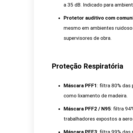
a 35 dB. Indicado para ambient
Protetor auditivo com comun
mesmo em ambientes ruidosos
supervisores de obra.
Proteção Respiratória
Máscara PFF1
: filtra 80% da
como lixamento de madeira.
Máscara PFF2 / N95
: filtra 9
trabalhadores expostos a aero
Máscara PFF3
: filtra 99% das