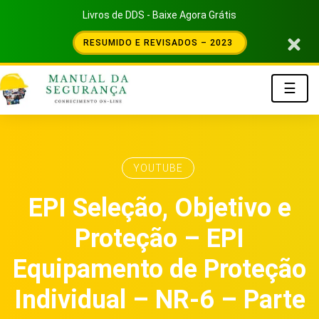
Livros de DDS - Baixe Agora Grátis
RESUMIDO E REVISADOS – 2023
☰
YOUTUBE
EPI Seleção, Objetivo e
Proteção – EPI
Equipamento de Proteção
Individual – NR-6 – Parte