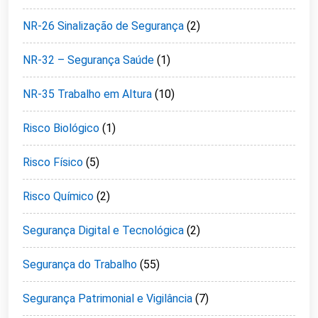
NR-26 Sinalização de Segurança
(2)
NR-32 – Segurança Saúde
(1)
NR-35 Trabalho em Altura
(10)
Risco Biológico
(1)
Risco Físico
(5)
Risco Químico
(2)
Segurança Digital e Tecnológica
(2)
Segurança do Trabalho
(55)
Segurança Patrimonial e Vigilância
(7)