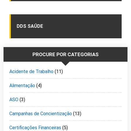
DDS SAÚDE
PROCURE POR CATEGORIAS
Acidente de Trabalho
(11)
Alimentação
(4)
ASO
(3)
Campanhas de Concientização
(13)
Certificações Financeiras
(5)