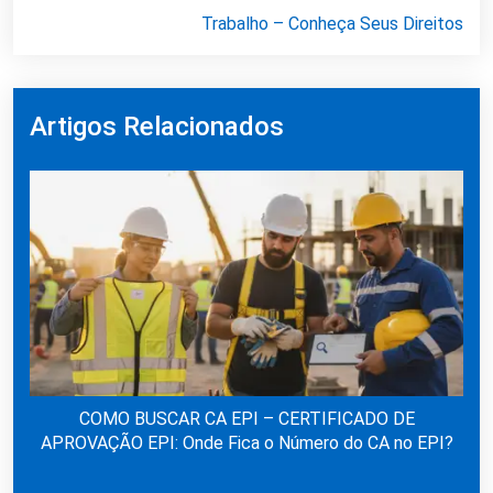
Trabalho – Conheça Seus Direitos
Artigos Relacionados
COMO BUSCAR CA EPI – CERTIFICADO DE
APROVAÇÃO EPI: Onde Fica o Número do CA no EPI?