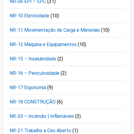
NR-06 EPI – EPC
(31)
NR-10 Eletricidade
(10)
NR-11 Movimentação de Carga e Materiais
(10)
NR-12 Máquina e Equipamentos
(10)
NR-15 – Insalubridade
(2)
NR-16 – Periculosidade
(2)
NR-17 Ergonomia
(9)
NR-18 CONSTRUÇÃO
(6)
NR-20 – Incêndio | Inflamáveis
(3)
NR-21 Trabalho a Ceu Aberto
(1)