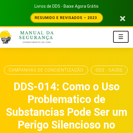
Livros de DDS - Baixe Agora Grátis
RESUMIDO E REVISADOS – 2023
☰
CAMPANHAS DE CONCIENTIZAÇÃO
DDS - SAÚDE
DDS-014: Como o Uso
Problematico de
Substancias Pode Ser um
Perigo Silencioso no