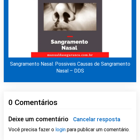
Sangramento Nasal: Possiveis Causas de Sangramento
Nasal – DDS
0 Comentários
Deixe um comentário
Cancelar resposta
Você precisa fazer o
login
para publicar um comentário.