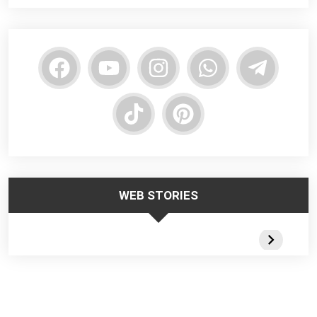
WEB STORIES
Trabalhar no
Responsabilidade
Segurança
Frio – Dicas de
da Liderança na
Escadas
Segurança
Segurança do
Portateis 
Trabalho
Webstorie