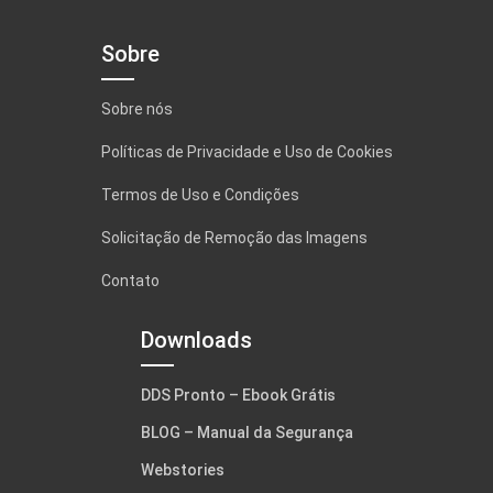
Sobre
Sobre nós
Políticas de Privacidade e Uso de Cookies
Termos de Uso e Condições
Solicitação de Remoção das Imagens
Contato
Downloads
DDS Pronto – Ebook Grátis
BLOG – Manual da Segurança
Webstories