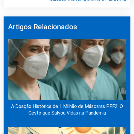
Artigos Relacionados
A Doação Histórica de 1 Milhão de Máscaras PFF2: O
Gesto que Salvou Vidas na Pandemia