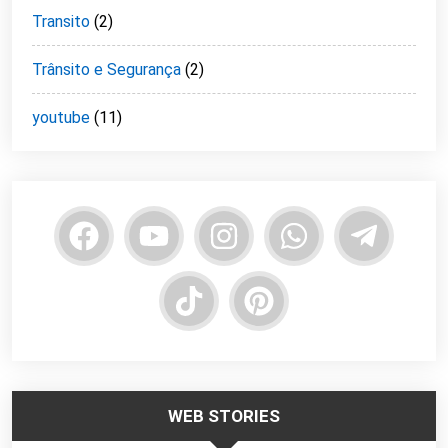
Transito
(2)
Trânsito e Segurança
(2)
youtube
(11)
WEB STORIES
Trabalhar no
Responsabilidade
Segurança