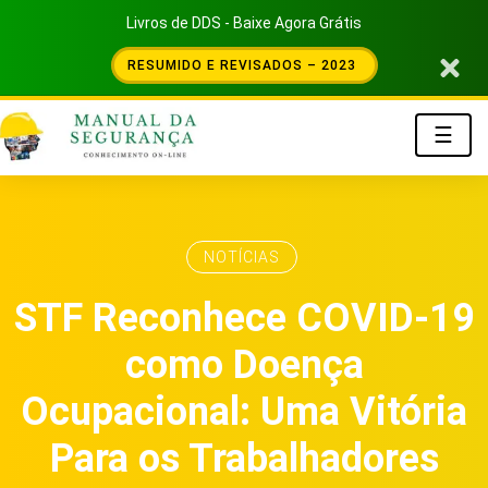
Livros de DDS - Baixe Agora Grátis
RESUMIDO E REVISADOS – 2023
☰
NOTÍCIAS
STF Reconhece COVID-19
como Doença
Ocupacional: Uma Vitória
Para os Trabalhadores