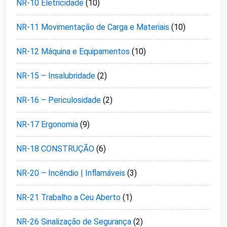
NR-10 Eletricidade
(10)
NR-11 Movimentação de Carga e Materiais
(10)
NR-12 Máquina e Equipamentos
(10)
NR-15 – Insalubridade
(2)
NR-16 – Periculosidade
(2)
NR-17 Ergonomia
(9)
NR-18 CONSTRUÇÃO
(6)
NR-20 – Incêndio | Inflamáveis
(3)
NR-21 Trabalho a Ceu Aberto
(1)
NR-26 Sinalização de Segurança
(2)