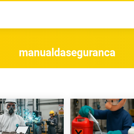
manualdaseguranca