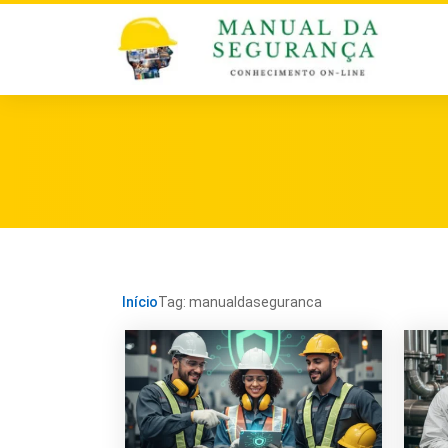
Início
Tag: manualdaseguranca