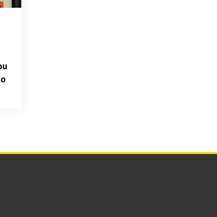
s
ou
ho