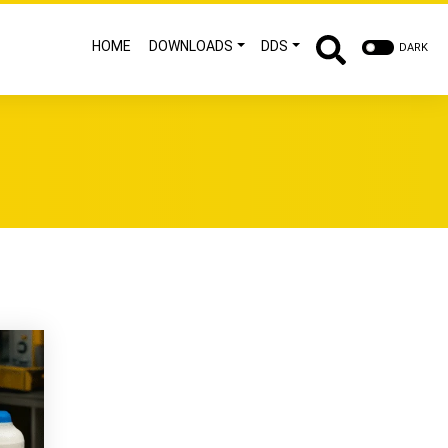
HOME
DOWNLOADS
DDS
DARK