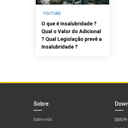
YOUTUBE
O que é Insalubridade ?
Qual o Valor do Adicional
? Qual Legislação prevê a
Insalubridade ?
Sobre
Down
Sobre nós
DDS Pr