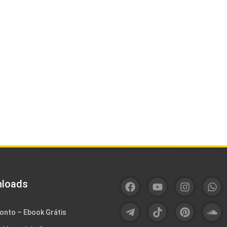
loads
onto – Ebook Grátis