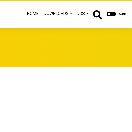
HOME
DOWNLOADS
DDS
DARK