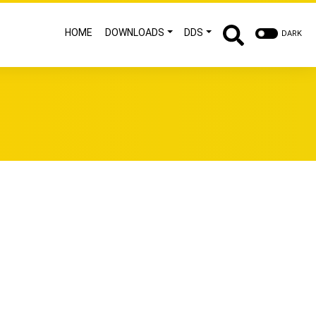
HOME
DOWNLOADS
DDS
DARK