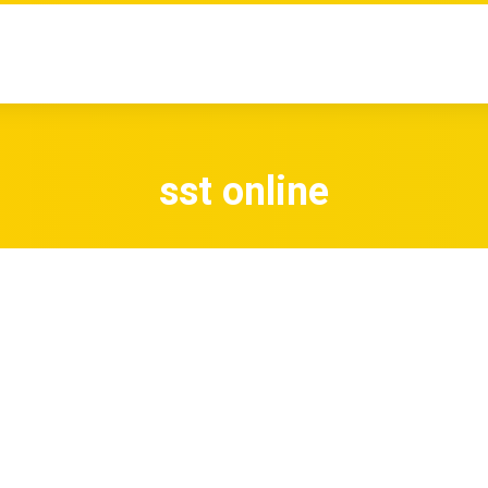
sst online