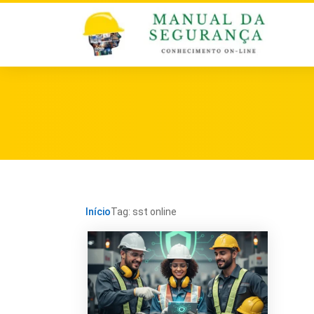
Início
Tag: sst online