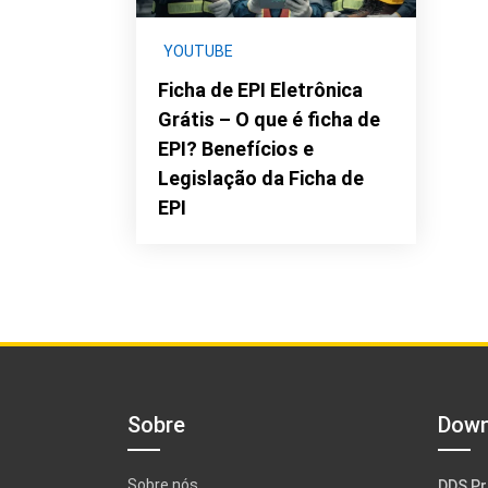
YOUTUBE
Ficha de EPI Eletrônica
Grátis – O que é ficha de
EPI? Benefícios e
Legislação da Ficha de
EPI
Sobre
Down
Sobre nós
DDS Pr