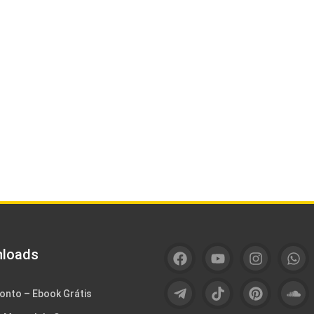
loads
onto – Ebook Grátis