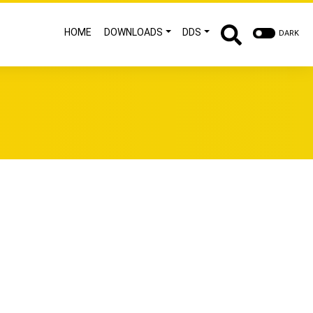
HOME
DOWNLOADS
DDS
DARK