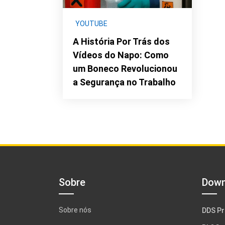
YOUTUBE
A História Por Trás dos
Vídeos do Napo: Como
um Boneco Revolucionou
a Segurança no Trabalho
Sobre
Down
Sobre nós
DDS Pr