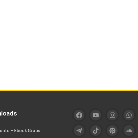
loads
onto – Ebook Grátis