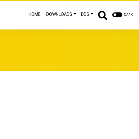
HOME
DOWNLOADS
DDS
DARK