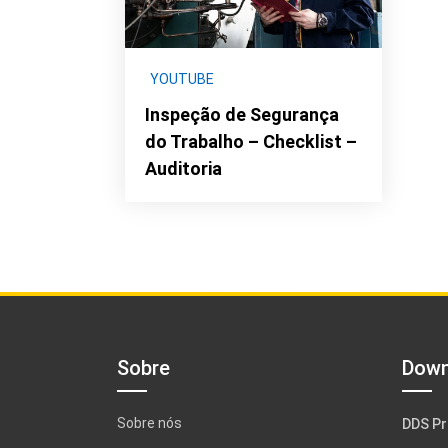
YOUTUBE
Inspeção de Segurança
do Trabalho – Checklist –
Auditoria
Sobre
Down
Sobre nós
DDS Pr