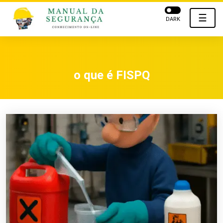
☰
DARK
o que é FISPQ