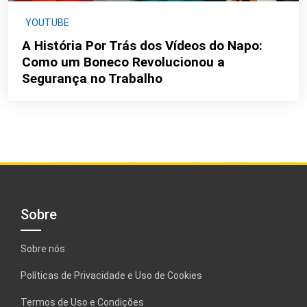
YOUTUBE
A História Por Trás dos Vídeos do Napo:
Como um Boneco Revolucionou a
Segurança no Trabalho
Sobre
Sobre nós
Políticas de Privacidade e Uso de Cookies
Termos de Uso e Condições