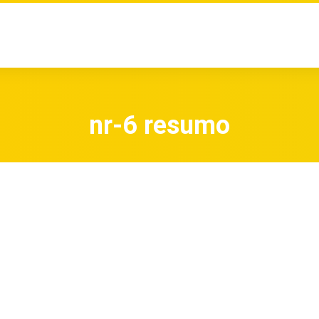
nr-6 resumo