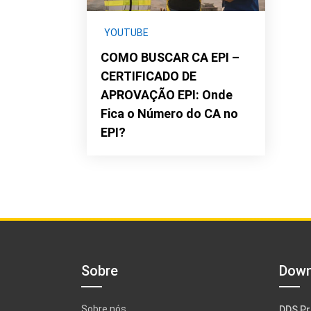
YOUTUBE
COMO BUSCAR CA EPI –
CERTIFICADO DE
APROVAÇÃO EPI: Onde
Fica o Número do CA no
EPI?
Sobre
Down
Sobre nós
DDS Pr