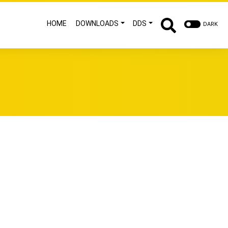
HOME
DOWNLOADS
DDS
DARK