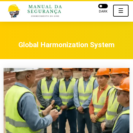
☰
DARK
Global Harmonization System