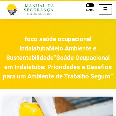
☰
DARK
foco saúde ocupacional
indaiatubaMeio Ambiente e
Sustentabilidade”Saúde Ocupacional
em Indaiatuba: Prioridades e Desafios
para um Ambiente de Trabalho Seguro”