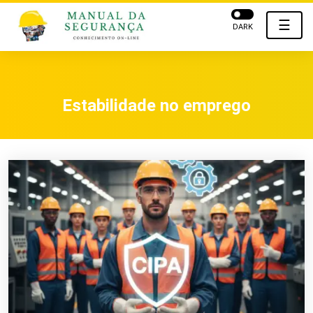
☰
DARK
Estabilidade no emprego