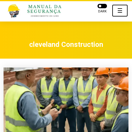
☰
DARK
cleveland Construction