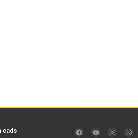
loads