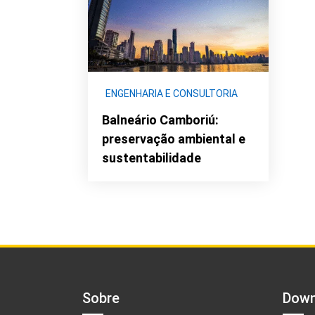
ENGENHARIA E CONSULTORIA
AMBIENTAL
Balneário Camboriú:
preservação ambiental e
sustentabilidade
Sobre
Down